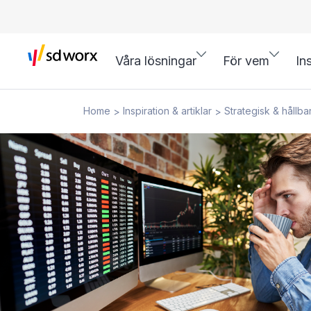
Våra lösningar
För vem
In
Home
Inspiration & artiklar
Strategisk & hållba
>
>