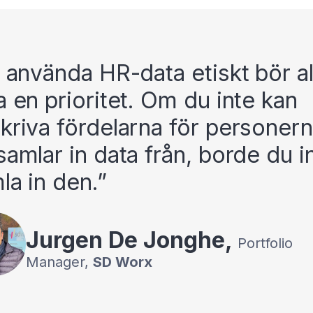
t använda HR-data etiskt bör al
a en prioritet. Om du inte kan
kriva fördelarna för personer
samlar in data från, borde du i
la in den.
Jurgen
De Jonghe
,
Portfolio
Manager
,
SD Worx