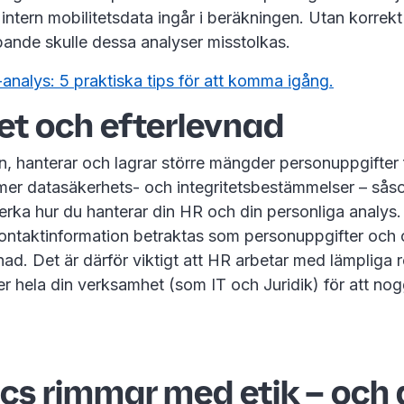
 intern mobilitetsdata ingår i beräkningen. Utan korrekt
pande skulle dessa analyser misstolkas.
analys: 5 praktiska tips för att komma igång.
et och efterlevnad
n, hanterar och lagrar större mängder personuppgifter 
mer datasäkerhets- och integritetsbestämmelser – så
verka hur du hanterar din HR och din personliga analys
kontaktinformation betraktas som personuppgifter och
d. Det är därför viktigt att HR arbetar med lämpliga rol
r hela din verksamhet (som IT och Juridik) för att no
cs rimmar med etik – och 