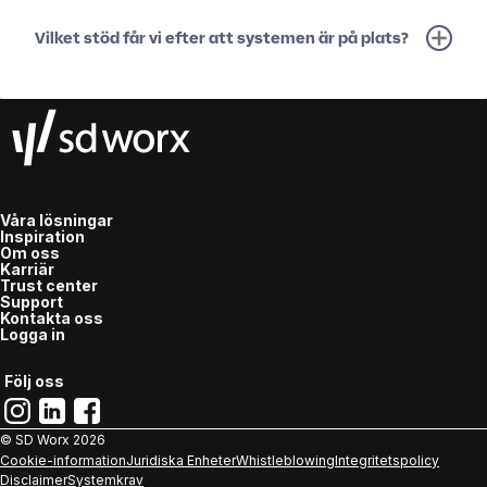
Vilket stöd får vi efter att systemen är på plats?
Våra lösningar
Inspiration
Om oss
Karriär
Trust center
Support
Kontakta oss
Logga in
Följ oss
© SD Worx
2026
Cookie-information
Juridiska Enheter
Whistleblowing
Integritetspolicy
Disclaimer
Systemkrav