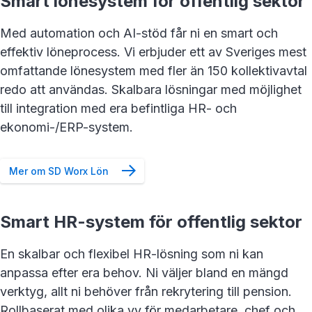
Smart lönesystem för offentlig sektor
Med automation och AI-stöd får ni en smart och
effektiv löneprocess. Vi erbjuder ett av Sveriges mest
omfattande lönesystem med fler än 150 kollektivavtal
redo att användas. Skalbara lösningar med möjlighet
till integration med era befintliga HR- och
ekonomi-/ERP-system.
Mer om SD Worx Lön
Smart HR-system för offentlig sektor
En skalbar och flexibel HR-lösning som ni kan
anpassa efter era behov. Ni väljer bland en mängd
verktyg, allt ni behöver från rekrytering till pension.
Rollbaserat med olika vy för medarbetare, chef och