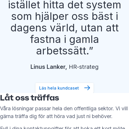
istället hitta det system
som hjälper oss bäst i
dagens värld, utan att
fastna i gamla
arbetssätt.
Linus
Lanker
,
HR-strateg
Läs hela kundcaset
Låt oss träffas
Våra lösningar passar hela den offentliga sektor. Vi vill
gärna träffa dig för att höra vad just ni behöver.
Fyll i dina kontaktuppgifter för att boka ett kort möte