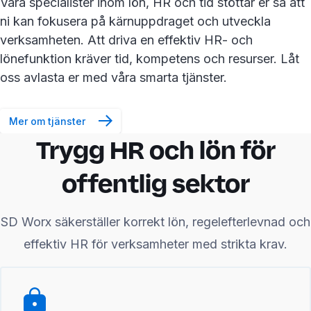
Våra specialister inom lön, HR och tid stöttar er så att
ni kan fokusera på kärnuppdraget och utveckla
verksamheten. Att driva en effektiv HR- och
lönefunktion kräver tid, kompetens och resurser. Låt
oss avlasta er med våra smarta tjänster.
Mer om tjänster
Trygg HR och lön för
offentlig sektor
SD Worx säkerställer korrekt lön, regelefterlevnad och
effektiv HR för verksamheter med strikta krav.