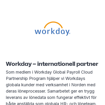
Workday – internationell partner
Som medlem i Workday Global Payroll Cloud
Partnership Program hjälper vi Workdays
globala kunder med verksamhet i Norden med
deras löneprocesser. Samarbetet ger en trygg
leverans av lönedata som fungerar effektivt för
både anställda som globala HR- och löneteam.