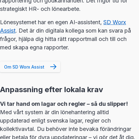
rapportering och godkännanden. Det frigör tid för
strategiskt HR- och lönearbete.
Lönesystemet har en egen AI-assistent,
SD Worx
Assist
. Det är din digitala kollega som kan svara på
frågor, hjälpa dig hitta rätt rapportmall och till och
med skapa egna rapporter.
Om SD Worx Assist
Anpassning efter lokala krav
Vi tar hand om lagar och regler – så du slipper!
Med vårt system är din lönehantering alltid
uppdaterad enligt svenska lagar, regler och
kollektivavtal. Du behöver inte bevaka förändringar
eller betala för dyra uppdateringar – vi gör det åt dig.