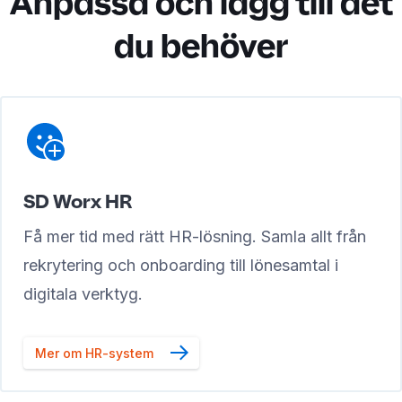
Anpassa och lägg till det
du behöver
SD Worx HR
Få mer tid med rätt HR-lösning. Samla allt från
rekrytering och onboarding till lönesamtal i
digitala verktyg.
Mer om HR-system