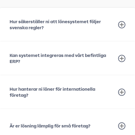
Hur säkerställer ni att lönesystemet följer
svenska regler?
Kan systemet integreras med vårt befintliga
ERP?
Hur hanterar ni löner för internationella
företag?
Är er lösning lämplig för små företag?