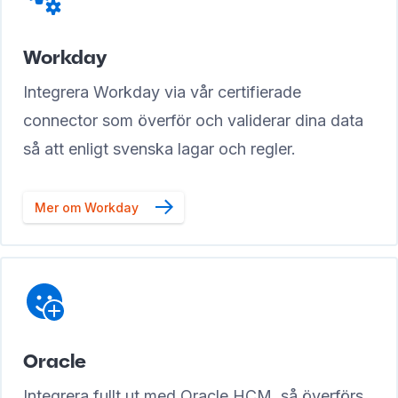
Workday
Integrera Workday via vår certifierade
connector som överför och validerar dina data
så att enligt svenska lagar och regler.
Mer om Workday
Oracle
Integrera fullt ut med Oracle HCM, så överförs,