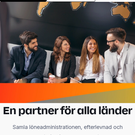
En partner för alla länder
Samla löneadministrationen, efterlevnad och