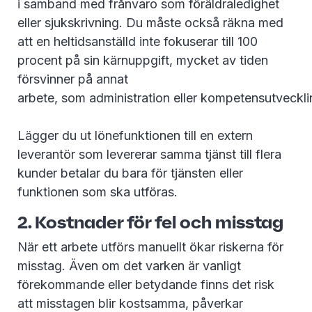
i samband med frånvaro som föräldraledighet
eller sjukskrivning. Du måste också räkna med
att en heltidsanställd inte fokuserar till 100
procent på sin kärnuppgift, mycket av tiden
försvinner på annat
arbete, som administration eller kompetensutveckl
Lägger du ut lönefunktionen till en extern
leverantör som levererar samma tjänst till flera
kunder betalar du bara för tjänsten eller
funktionen som ska utföras.
2. Kostnader för fel och misstag
När ett arbete utförs manuellt ökar riskerna för
misstag. Även om det varken är vanligt
förekommande eller betydande finns det risk
att misstagen blir kostsamma, påverkar