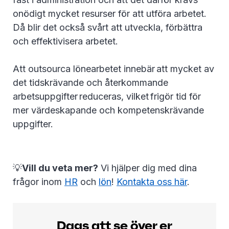
onödigt mycket resurser för att utföra arbetet.
Då blir det också svårt att utveckla, förbättra
och effektivisera arbetet.
Att outsourca lönearbetet innebär att mycket av
det tidskrävande och återkommande
arbetsuppgifter reduceras, vilket frigör tid för
mer värdeskapande och kompetenskrävande
uppgifter.
💡
Vill du veta mer?
Vi hjälper dig med dina
frågor inom
HR
och
lön
!
Kontakta oss här
.
Dags att se över er