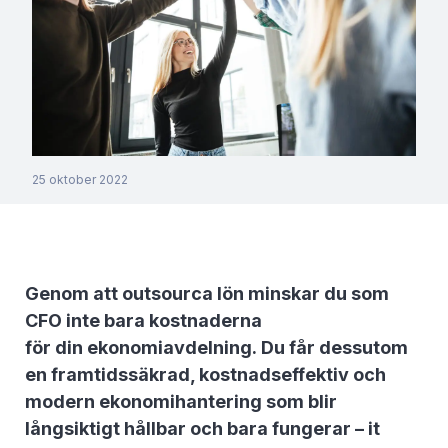
25 oktober 2022
Genom att outsourca lön minskar du som
CFO inte bara kostnaderna
för din ekonomiavdelning. Du får dessutom
en framtidssäkrad, kostnadseffektiv och
modern ekonomihantering som blir
långsiktigt hållbar och bara fungerar – it