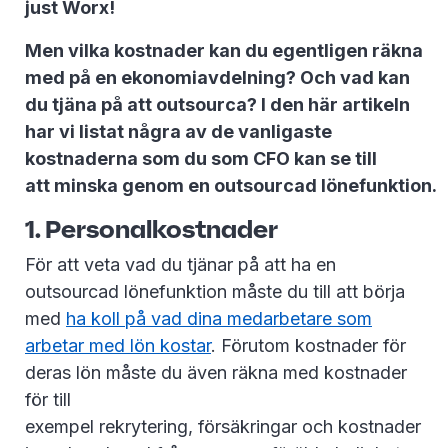
just Worx!
Men vilka kostnader kan du egentligen räkna
med på en ekonomiavdelning? Och vad kan
du tjäna på att outsourca? I den här artikeln
har vi listat några av de vanligaste
kostnaderna som du som CFO kan se till
att minska genom en outsourcad lönefunktion.
1. Personalkostnader
För att veta vad du tjänar på att ha en
outsourcad lönefunktion måste du till att börja
med
ha koll på vad dina medarbetare som
arbetar med lön kostar
. Förutom kostnader för
deras lön måste du även räkna med kostnader
för till
exempel rekrytering, försäkringar och kostnader