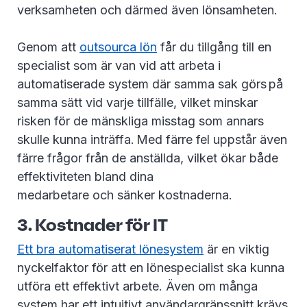
verksamheten och därmed även lönsamheten.
Genom att
outsourca lön
får du tillgång till en
specialist som är van vid att arbeta i
automatiserade system där samma sak görs på
samma sätt vid varje tillfälle, vilket minskar
risken för de mänskliga misstag som annars
skulle kunna inträffa. Med färre fel uppstår även
färre frågor från de anställda, vilket ökar både
effektiviteten bland dina
medarbetare och sänker kostnaderna.
3. Kostnader för IT
Ett bra automatiserat lönesystem
är en viktig
nyckelfaktor för att en lönespecialist ska kunna
utföra ett effektivt arbete. Även om många
system har ett intuitivt användargränssnitt krävs