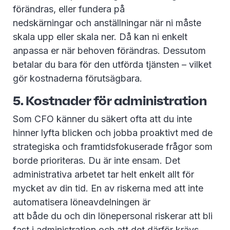
förändras, eller fundera på
nedskärningar och anställningar när ni måste
skala upp eller skala ner. Då kan ni enkelt
anpassa er när behoven förändras. Dessutom
betalar du bara för den utförda tjänsten – vilket
gör kostnaderna förutsägbara.
5. Kostnader för administration
Som CFO känner du säkert ofta att du inte
hinner lyfta blicken och jobba proaktivt med de
strategiska och framtidsfokuserade frågor som
borde prioriteras. Du är inte ensam. Det
administrativa arbetet tar helt enkelt allt för
mycket av din tid. En av riskerna med att inte
automatisera löneavdelningen är
att både du och din lönepersonal riskerar att bli
fast i administration och att det därför krävs