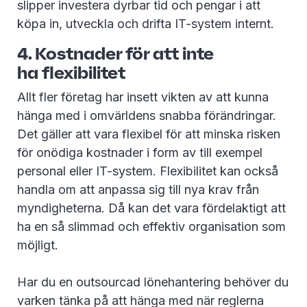
slipper investera dyrbar tid och pengar i att
köpa in, utveckla och drifta IT-system internt.
4. Kostnader för att inte
ha flexibilitet
Allt fler företag har insett vikten av att kunna
hänga med i omvärldens snabba förändringar.
Det gäller att vara flexibel för att minska risken
för onödiga kostnader i form av till exempel
personal eller IT-system. Flexibilitet kan också
handla om att anpassa sig till nya krav från
myndigheterna. Då kan det vara fördelaktigt att
ha en så slimmad och effektiv organisation som
möjligt.
Har du en outsourcad lönehantering behöver du
varken tänka på att hänga med när reglerna