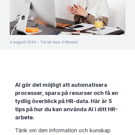
4 augusti 2024
-
Tid att läsa
:
4
Minuter
AI gör det möjligt att automatisera
processer, spara på resurser och få en
tydlig överblick på HR-data. Här är 5
tips på hur du kan använda AI i ditt HR-
arbete.
Tänk om den information och kunskap