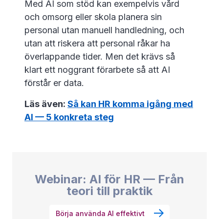
Med AI som stöd kan exempelvis vård
och omsorg eller skola planera sin
personal utan manuell handledning, och
utan att riskera att personal råkar ha
överlappande tider. Men det krävs så
klart ett noggrant förarbete så att AI
förstår er data.
Läs även:
Så kan HR komma igång med
AI — 5 konkreta steg
Webinar: AI för HR — Från
teori till praktik
Börja använda AI effektivt