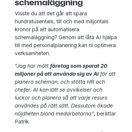
schemaläggning
Visste du att det går att spara
hundratusentals, till och med miljontals
kronor på att automatisera
schemaläggning? Genom att låta AI hjälpa
till med personalplanering kan ni optimera
verksamheten.
”Jag har mött
företag som sparat 20
miljoner på att använda sig av AI
för att
planera scheman, och stötta HR och
chefer. AI kan lätt se avvikelser och
luckor och planera så att varje resurs
användes på rätt sätt. Dessutom ökade
nöjdheten bland medarbetarna”
, berättar
Patrik.