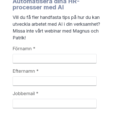
Automatisera dina HR-
processer med AI
Vill du få fler handfasta tips på hur du kan
utveckla arbetet med AI i din verksamhet?
Missa inte vårt webinar med Magnus och
Patrik!