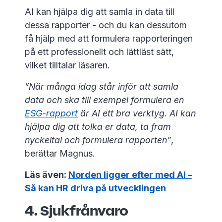
AI kan hjälpa dig att samla in data till
dessa rapporter - och du kan dessutom
få hjälp med att formulera rapporteringen
på ett professionellt och lättläst sätt,
vilket tilltalar läsaren.
”När många idag står inför att samla
data och ska till exempel formulera en
ESG-rapport
är AI ett bra verktyg. AI kan
hjälpa dig att tolka er data, ta fram
nyckeltal och formulera rapporten”
,
berättar Magnus.
Läs även:
Norden ligger efter med AI –
Så kan HR driva på utvecklingen
4. Sjukfrånvaro