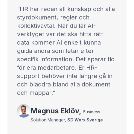
HR har redan all kunskap och alla
styrdokument, regler och
kollektivavtal. När du lär AI-
verktyget var det ska hitta rätt
data kommer AI enkelt kunna
guida andra som letar efter
specifik information. Det sparar tid
för era medarbetare. Er HR-
support behöver inte längre gå in
och bläddra bland alla dokument
och mappar.
Magnus
Eklöv
,
Business
Solution Manager
,
SD Worx Sverige