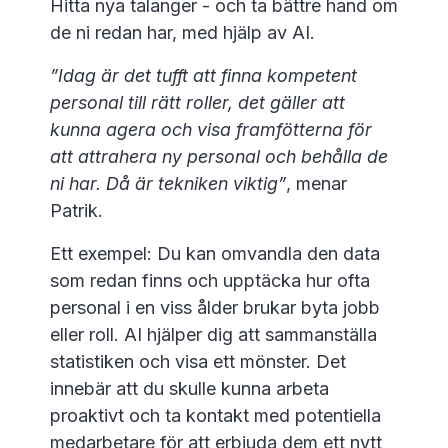
Hitta nya talanger - och ta bättre hand om
de ni redan har, med hjälp av AI.
”Idag är det tufft att finna kompetent
personal till rätt roller, det gäller att
kunna agera och visa framfötterna för
att attrahera ny personal och behålla de
ni har. Då är tekniken viktig”
, menar
Patrik.
Ett exempel: Du kan omvandla den data
som redan finns och upptäcka hur ofta
personal i en viss ålder brukar byta jobb
eller roll. AI hjälper dig att sammanställa
statistiken och visa ett mönster. Det
innebär att du skulle kunna arbeta
proaktivt och ta kontakt med potentiella
medarbetare för att erbjuda dem ett nytt