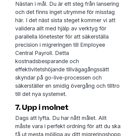
Nästan i mål. Du är ett steg från lansering
och det finns inget utrymme för misstag
här. I det näst sista steget kommer vi att
validera allt med hjälp av verktyg för
parallella lönetester för att säkerställa
precision i migreringen till Employee
Central Payroll. Detta
kostnadsbesparande och
effektivitetshöjande tillvägagångssätt
skyndar på go-live-processen och
säkerställer en smidig övergång och tilltro
till det nya systemet.
7. Upp i molnet
Dags att lyfta. Du har nått målet. Allt
måste vara i perfekt ordning för att du ska
få ut mesta möjliga av ditt migreringshopp