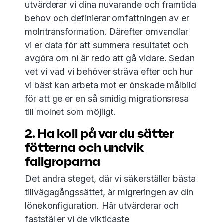
utvärderar vi dina nuvarande och framtida
behov och definierar omfattningen av er
molntransformation. Därefter omvandlar
vi er data för att summera resultatet och
avgöra om ni är redo att gå vidare. Sedan
vet vi vad vi behöver sträva efter och hur
vi bäst kan arbeta mot er önskade målbild
för att ge er en så smidig migrationsresa
till molnet som möjligt.
2. Ha koll på var du sätter
fötterna och undvik
fallgroparna
Det andra steget, där vi säkerställer bästa
tillvägagångssättet, är migreringen av din
lönekonfiguration. Här utvärderar och
fastställer vi de viktigaste