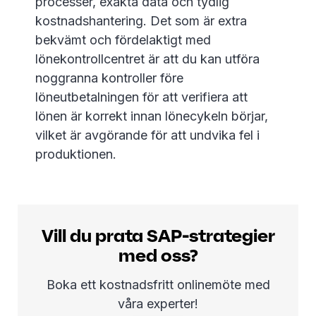
processer, exakta data och tydlig
kostnadshantering. Det som är extra
bekvämt och fördelaktigt med
lönekontrollcentret är att du kan utföra
noggranna kontroller före
löneutbetalningen för att verifiera att
lönen är korrekt innan lönecykeln börjar,
vilket är avgörande för att undvika fel i
produktionen.
Vill du prata SAP-strategier
med oss?
Boka ett kostnadsfritt onlinemöte med
våra experter!