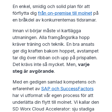
En enkel, smidig och solid plan för att
förflytta dig
från on-premise till molnet
på
en bråkdel av konkurrenternas tidsramar.
Innan vi börjar måste vi kartlägga
utmaningen. Alla framgångsrika hopp
kräver träning och teknik. En bra ansats
ger dig kraften bakom hoppet, avstampet
tar dig över ribban och upp på prispallen.
Det krävs inte så mycket. Men,
varje
steg är avgörande
.
Med en gedigen samlad kompetens och
erfarenhet av
SAP och SuccessFactors
har vi utformat vår egen process för att
underlätta din flytt till molnet. Vi kallar den
SD Worx Cloud Accelerator: sju stadiga