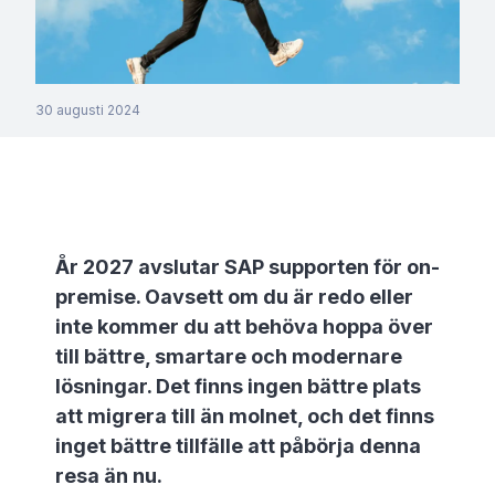
30 augusti 2024
År 2027 avslutar SAP supporten för on-
premise. Oavsett om du är redo eller
inte kommer du att behöva hoppa över
till bättre, smartare och modernare
lösningar. Det finns ingen bättre plats
att migrera till än molnet, och det finns
inget bättre tillfälle att påbörja denna
resa än nu.