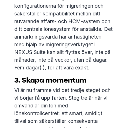
konfigurationerna för migreringen och
säkerställer kompatibilitet mellan ditt
nuvarande affärs- och HCM-system och
ditt centrala lönesystem för anställda. Det
anmärkningsvärda här är hastigheten:
med hjälp av migreringsverktyget i
NEXUS Suite kan allt flyttas över, inte på
månader, inte på veckor, utan på dagar.
Fem dagar(!), för att vara exakt.
3. Skapa momentum
Vi är nu framme vid det tredje steget och
vi börjar få upp farten. Steg tre är när vi
omvandlar din lön med
lönekontrollcentret: ett smart, smidigt
tillval som säkerställer konsekventa