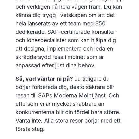
och verkligen nå hela vägen fram. Du kan
känna dig trygg i vetskapen om att det
hela lanserats av ett team med 850
dedikerade, SAP-certifierade konsulter
och lönespecialister som kan hjälpa dig
att designa, implementera och leda en
skräddarsydd resa i molnet som är
anpassad efter just dina behov.
Så, vad väntar ni på?
Ju tidigare du
börjar förbereda dig, desto säkrare blir
resan till SAPs Moderna Molntjänst. Och
eftersom vi är mycket snabbare än
konkurrenterna blir din fördel bara större.
Vänta inte. Alla stora resor börjar med ett
första steg.