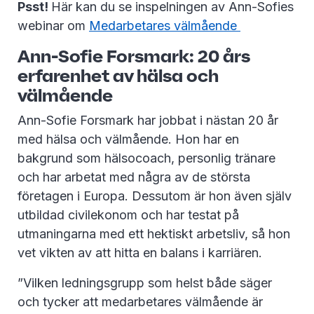
Psst!
Här kan du se inspelningen av Ann-Sofies
webinar om
Medarbetares välmående
Ann-Sofie Forsmark: 20 års
erfarenhet av hälsa och
välmående
Ann-Sofie Forsmark har jobbat i nästan 20 år
med hälsa och välmående. Hon har en
bakgrund som hälsocoach, personlig tränare
och har arbetat med några av de största
företagen i Europa. Dessutom är hon även själv
utbildad civilekonom och har testat på
utmaningarna med ett hektiskt arbetsliv, så hon
vet vikten av att hitta en balans i karriären.
”Vilken ledningsgrupp som helst både säger
och tycker att medarbetares välmående är