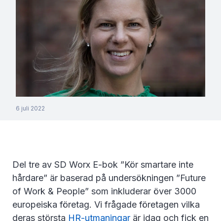
6 juli 2022
Del tre av SD Worx E-bok ”Kör smartare inte
hårdare” är baserad på undersökningen ”Future
of Work & People” som inkluderar över 3000
europeiska företag. Vi frågade företagen vilka
deras största
HR-utmaningar
är idag och fick en