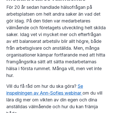
För 20 år sedan handlade hälsofrågan på
arbetsplatsen om helt andra saker än vad det
gör idag. På den tiden var medarbetares
välmående och företagets utveckling helt skilda
saker. Idag vet vi mycket mer och efterfrågan
av ett balanserat arbetsliv blir allt högre, både
från arbetsgivare och anställda. Men, många
organisationer kämpar fortfarande med att hitta
framgångsrika sätt att sätta medarbetarnas
hälsa i första rummet. Många vill, men vet inte
hur.
Vill du få råd om hur du ska göra?
Se
inspelningen av Ann-Sofies webinar
om du vill
lära dig mer om vikten av din egen och dina
anställdas välmående och hur du kan främja