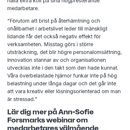
hålla extra koll på sina högpresterande
medarbetare.
“Förutom att brist på återhämtning och
ohållbarhet i arbetslivet leder till mänskligt
lidande får det också negativ effekt för
verksamheten. Misstag görs i större
utsträckning, det blir högre personalomsättning,
innovation stannar av och organisationen
utvecklas inte i den takt som den hade kunnat.
Våra överbelastade hjärnor funkar inte på hög
belastning under långa dagar och det går inte
att vara kreativ eller lösningsorienterad om man
är stressad.”
Lär dig mer på Ann-Sofie
Forsmarks webinar om
medarbetares välmående