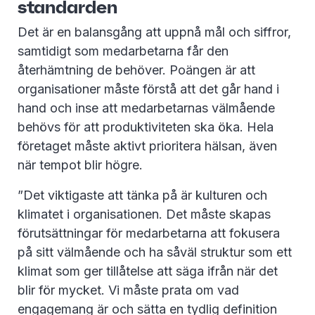
standarden
Det är en balansgång att uppnå mål och siffror,
samtidigt som medarbetarna får den
återhämtning de behöver. Poängen är att
organisationer måste förstå att det går hand i
hand och inse att medarbetarnas välmående
behövs för att produktiviteten ska öka. Hela
företaget måste aktivt prioritera hälsan, även
när tempot blir högre.
”Det viktigaste att tänka på är kulturen och
klimatet i organisationen. Det måste skapas
förutsättningar för medarbetarna att fokusera
på sitt välmående och ha såväl struktur som ett
klimat som ger tillåtelse att säga ifrån när det
blir för mycket. Vi måste prata om vad
engagemang är och sätta en tydlig definition