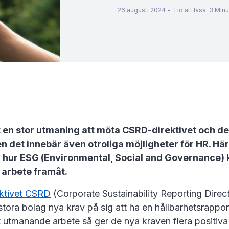
26 augusti 2024
-
Tid att läsa
:
3
Minu
t en stor utmaning att möta CSRD-direktivet och d
 det innebär även otroliga möjligheter för HR. Här
 hur ESG (Environmental, Social and Governance
 arbete framåt.
ktivet CSRD
(Corporate Sustainability Reporting Direc
tora bolag nya krav på sig att ha en hållbarhetsrappor
tt utmanande arbete så ger de nya kraven flera positiva 