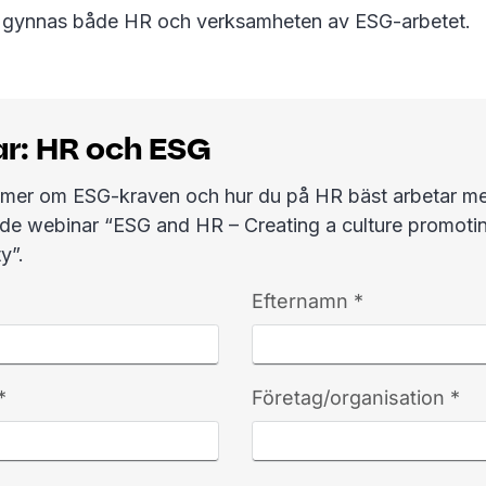
t gynnas både HR och verksamheten av ESG-arbetet.
r: HR och ESG
ta mer om ESG-kraven och hur du på HR bäst arbetar 
ade webinar “ESG and HR – Creating a culture promoti
y”.