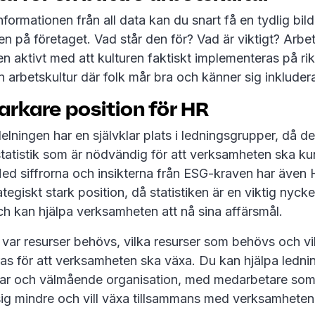
nformationen från all data kan du snart få en tydlig bil
en på företaget. Vad står den för? Vad är viktigt? Arbe
 aktivt med att kulturen faktiskt implementeras på rik
 arbetskultur där folk mår bra och känner sig inklude
tarkare position för HR
ningen har en självklar plats i ledningsgrupper, då d
tatistik som är nödvändig för att verksamheten ska ku
ed siffrorna och insikterna från ESG-kraven har även 
ategiskt stark position, då statistiken är en viktig nyckel 
h kan hjälpa verksamheten att nå sina affärsmål.
var resurser behövs, vilka resurser som behövs och vil
s för att verksamheten ska växa. Du kan hjälpa lednin
bar och välmående organisation, med medarbetare som 
sig mindre och vill växa tillsammans med verksamheten