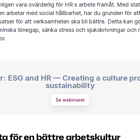
gen vara ovärderlig för HR:s arbete framåt. Med stati
 arbetar med social hållbarhet, har du grunden för at
satser för att verksamheten ska bli bättre. Detta kan gö
minska lönegap, sänka stress och sjukskrivningar och 
nor.
r: ESG and HR — Creating a culture pr
sustainability
Se webinaret
ta för en bättre arbetskultur