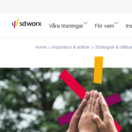
Våra lösningar
För vem
In
Home
Inspiration & artiklar
Strategisk & hållba
>
>