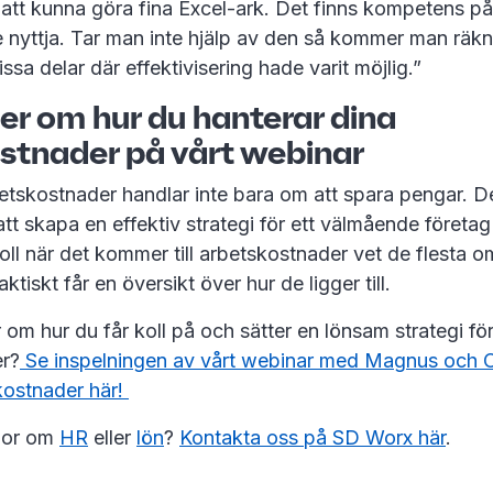
att kunna göra fina Excel-ark. Det finns kompetens 
nyttja. Tar man inte hjälp av den så kommer man räkn
issa delar där effektivisering hade varit möjlig.”
er om hur du hanterar dina
stnader på vårt webinar
etskostnader handlar inte bara om att spara pengar. D
tt skapa en effektiv strategi för ett välmående företag i
oll när det kommer till arbetskostnader vet de flesta o
aktiskt får en översikt över hur de ligger till.
r om hur du får koll på och sätter en lönsam strategi fö
r?
Se inspelningen av vårt webinar med Magnus och O
kostnader här!
ågor om
HR
eller
lön
?
Kontakta oss på SD Worx här
.