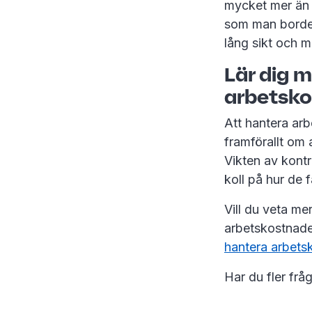
mycket mer än 
som man borde 
lång sikt och m
Lär dig m
arbetsko
Att hantera arb
framförallt om a
Vikten av kontr
koll på hur de f
Vill du veta me
arbetskostnade
hantera arbets
Har du fler fr