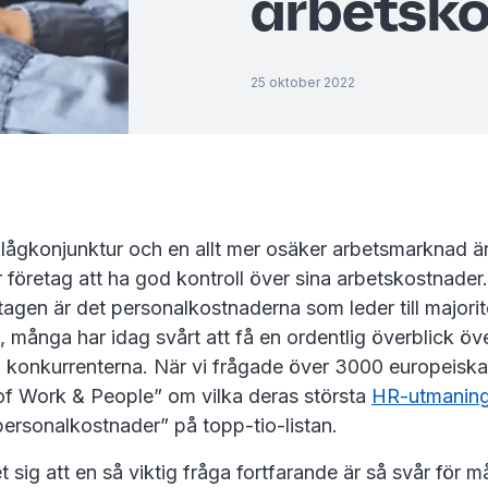
arbetsk
25 oktober 2022
lågkonjunktur och en allt mer osäker arbetsmarknad är
 företag att ha god kontroll över sina arbetskostnader
retagen är det personalkostnaderna som leder till majori
, många har idag svårt att få en ordentlig överblick öve
ed konkurrenterna. När vi frågade över 3000 europeiska 
 of Work & People” om vilka deras största
HR-utmaning
personalkostnader” på topp-tio-listan.
sig att en så viktig fråga fortfarande är så svår för 