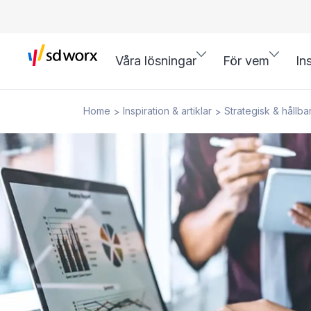
Våra lösningar
För vem
In
Home
Inspiration & artiklar
Strategisk & hållba
>
>