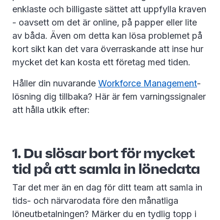
enklaste och billigaste sättet att uppfylla kraven
- oavsett om det är online, på papper eller lite
av båda. Även om detta kan lösa problemet på
kort sikt kan det vara överraskande att inse hur
mycket det kan kosta ett företag med tiden.
Håller din nuvarande
Workforce Management
-
lösning dig tillbaka? Här är fem varningssignaler
att hålla utkik efter:
1. Du slösar bort för mycket
tid på att samla in lönedata
Tar det mer än en dag för ditt team att samla in
tids- och närvarodata före den månatliga
löneutbetalningen? Märker du en tydlig topp i