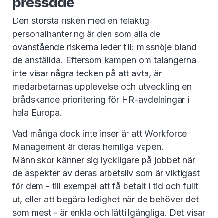
pressade
Den största risken med en felaktig
personalhantering är den som alla de
ovanstående riskerna leder till: missnöje bland
de anställda. Eftersom kampen om talangerna
inte visar några tecken på att avta, är
medarbetarnas upplevelse och utveckling en
brådskande prioritering för HR-avdelningar i
hela Europa.
Vad många dock inte inser är att Workforce
Management är deras hemliga vapen.
Människor känner sig lyckligare på jobbet när
de aspekter av deras arbetsliv som är viktigast
för dem - till exempel att få betalt i tid och fullt
ut, eller att begära ledighet när de behöver det
som mest - är enkla och lättillgängliga. Det visar