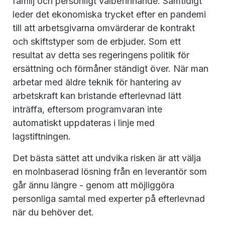
familj och personligt välbefinnande. Samtidigt
leder det ekonomiska trycket efter en pandemi
till att arbetsgivarna omvärderar de kontrakt
och skiftstyper som de erbjuder. Som ett
resultat av detta ses regeringens politik för
ersättning och förmåner ständigt över. När man
arbetar med äldre teknik för hantering av
arbetskraft kan bristande efterlevnad lätt
inträffa, eftersom programvaran inte
automatiskt uppdateras i linje med
lagstiftningen.
Det bästa sättet att undvika risken är att välja
en molnbaserad lösning från en leverantör som
går ännu längre - genom att möjliggöra
personliga samtal med experter på efterlevnad
när du behöver det.