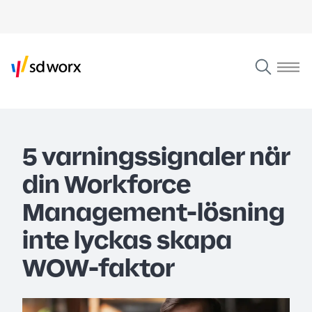
5 varningssignaler när
din Workforce
Management-lösning
inte lyckas skapa
WOW-faktor