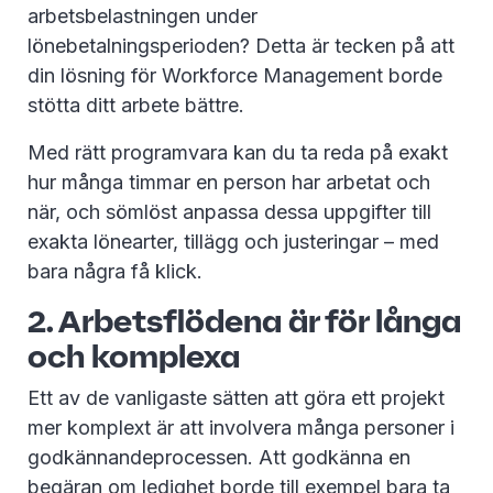
arbetsbelastningen under
lönebetalningsperioden? Detta är tecken på att
din lösning för Workforce Management borde
stötta ditt arbete bättre.
Med rätt programvara kan du ta reda på exakt
hur många timmar en person har arbetat och
när, och sömlöst anpassa dessa uppgifter till
exakta lönearter, tillägg och justeringar – med
bara några få klick.
2. Arbetsflödena är för långa
och komplexa
Ett av de vanligaste sätten att göra ett projekt
mer komplext är att involvera många personer i
godkännandeprocessen. Att godkänna en
begäran om ledighet borde till exempel bara ta