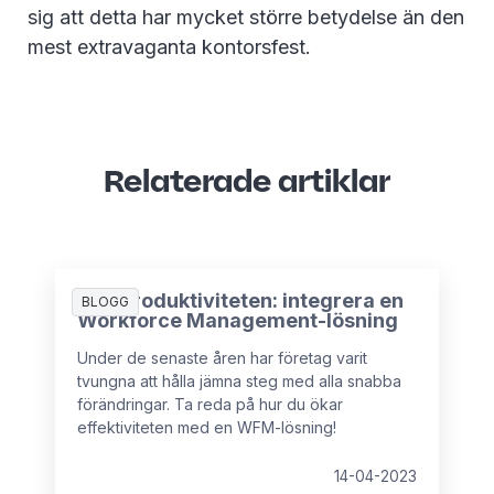
sig att detta har mycket större betydelse än den
mest extravaganta kontorsfest.
Relaterade artiklar
Öka produktiviteten: integrera en
BLOGG
Workforce Management-lösning
Under de senaste åren har företag varit
tvungna att hålla jämna steg med alla snabba
förändringar. Ta reda på hur du ökar
effektiviteten med en WFM-lösning!
14-04-2023