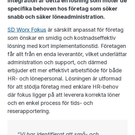
integration är detta en lösning som möter de
specifika behoven hos företag som söker
snabb och säker löneadministration.
SD Worx Fokus
är särskilt anpassat för företag
som önskar en smidig och kostnadseffektiv
lösning med kort implementationstid. Företagen
får allt från en enda leverantör, vilket underlättar
administration och support, och därmed
erbjuder ett mer effektivt arbetsflöde för både
HR- och lönepersonal. Lösningen är utformad
för att stödja företag med enklare HR-behov
där fokus ligger på att leverera korrekta löner
och en enkel process för tids- och
reserapportering.
Vi har identifierat att små- och