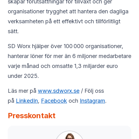
skapar förutsättningar för tillväxt och ger
organisationer trygghet att hantera den dagliga
verksamheten på ett effektivt och tillförlitligt
sätt.
SD Worx hjälper över 100 000 organisationer,
hanterar löner för mer än 6 miljoner medarbetare
varje månad och omsatte 1,3 miljarder euro
under 2025.
Läs mer på
www.sdworx.se
/ Följ oss
på
LinkedIn
,
Facebook
och
Instagram
.
Presskontakt