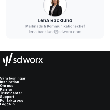
Lena
Backlund
Marknads & Kommunikationschef
lena.backlund@sdworx.com
Våra lösningar
Inspiration
Om oss
Karriär
Trust center
Support
Kontakta oss
Logga in