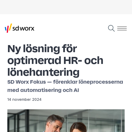
Ny lösning för
optimerad HR- och
lönehantering
SD Worx Fokus — förenklar löneprocesserna
med automatisering och AI
14 november 2024