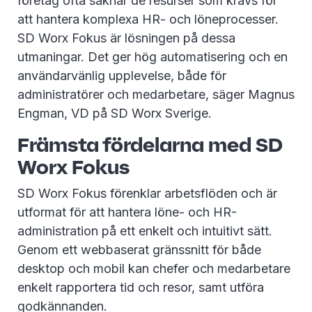
företag ofta saknar de resurser som krävs för
att hantera komplexa HR- och löneprocesser.
SD Worx Fokus är lösningen på dessa
utmaningar. Det ger hög automatisering och en
användarvänlig upplevelse, både för
administratörer och medarbetare, säger Magnus
Engman, VD på SD Worx Sverige.
Främsta fördelarna med SD
Worx Fokus
SD Worx Fokus förenklar arbetsflöden och är
utformat för att hantera löne- och HR-
administration på ett enkelt och intuitivt sätt.
Genom ett webbaserat gränssnitt för både
desktop och mobil kan chefer och medarbetare
enkelt rapportera tid och resor, samt utföra
godkännanden.