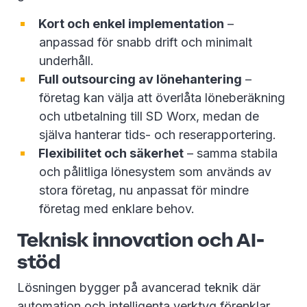
Kort och enkel implementation
–
anpassad för snabb drift och minimalt
underhåll.
Full outsourcing av lönehantering
–
företag kan välja att överlåta löneberäkning
och utbetalning till SD Worx, medan de
själva hanterar tids- och reserapportering.
Flexibilitet och säkerhet
– samma stabila
och pålitliga lönesystem som används av
stora företag, nu anpassat för mindre
företag med enklare behov.
Teknisk innovation och AI-
stöd
Lösningen bygger på avancerad teknik där
automation och intelligenta verktyg förenklar