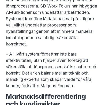
löneprocesserna. SD Worx Fokus har inbyggda
AI-funktioner som underlättar arbetsflöden.
Systemet kan föreslå data baserat på tidigare
val, vilket underlättar processer som
nyanställningar genom att minimera manuella
inmatningar och samtidigt säkerställa
korrekthet.
– AI i vårt system förbättrar inte bara
effektiviteten, utan hjälper även företag att
säkerställa att löneprocesser sköts snabbt och
korrekt. Det är en balans mellan teknik och
mänsklig expertis som skapar värde för våra
kunder, fortsätter Magnus Engman.
Marknadsdifferentiering
och kundinsikter