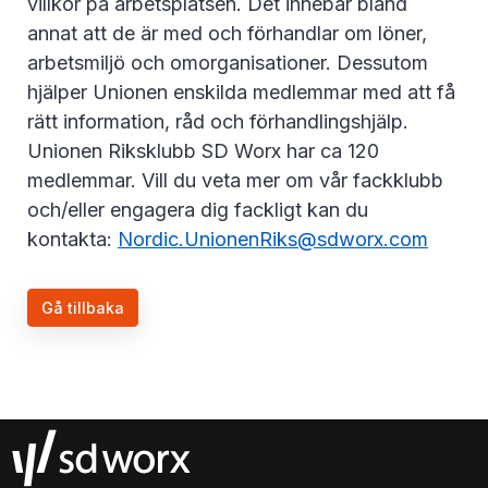
villkor på arbetsplatsen. Det innebär bland
annat att de är med och förhandlar om löner,
arbetsmiljö och omorganisationer. Dessutom
hjälper Unionen enskilda medlemmar med att få
rätt information, råd och förhandlingshjälp.
Unionen Riksklubb SD Worx har ca 120
medlemmar. Vill du veta mer om vår fackklubb
och/eller engagera dig fackligt kan du
kontakta:
Nordic.UnionenRiks@sdworx.com
Gå tillbaka