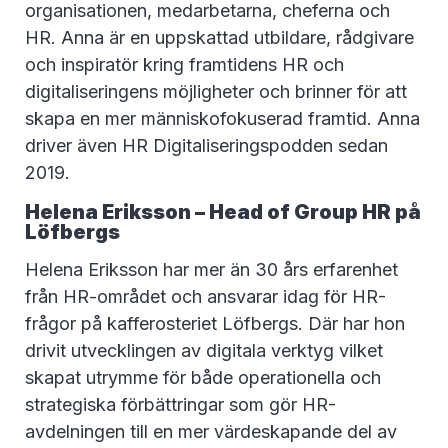
organisationen, medarbetarna, cheferna och
HR. Anna är en uppskattad utbildare, rådgivare
och inspiratör kring framtidens HR och
digitaliseringens möjligheter och brinner för att
skapa en mer människofokuserad framtid. Anna
driver även HR Digitaliseringspodden sedan
2019.
Helena Eriksson – Head of Group HR på
Löfbergs
Helena Eriksson har mer än 30 års erfarenhet
från HR-området och ansvarar idag för HR-
frågor på kafferosteriet Löfbergs. Där har hon
drivit utvecklingen av digitala verktyg vilket
skapat utrymme för både operationella och
strategiska förbättringar som gör HR-
avdelningen till en mer värdeskapande del av