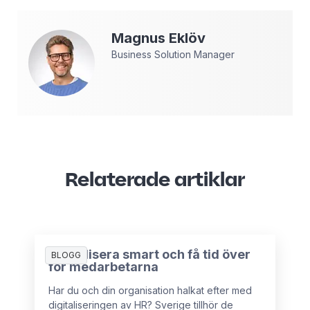
Magnus
Eklöv
Business Solution Manager
Relaterade artiklar
Digitalisera smart och få tid över
BLOGG
för medarbetarna
Har du och din organisation halkat efter med
digitaliseringen av HR? Sverige tillhör de