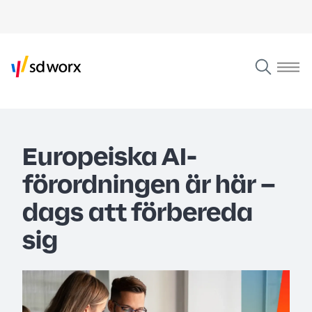
Europeiska AI-
förordningen är här –
dags att förbereda
sig