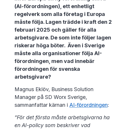
(AI-förordningen), ett enhetligt
regelverk som alla företag i Europa
måste följa. Lagen trädde i kraft den 2
februari 2025 och gäller för alla
arbetsgivare. De som inte följer lagen
riskerar höga böter. Även i Sverige
måste alla organisationer följa AI-
förordningen, men vad innebär
förordningen för svenska
arbetsgivare?
Magnus Eklöv, Business Solution
Manager på SD Worx Sverige,
sammanfattar kärnan i
AI-förordningen
:
”För det första måste arbetsgivarna ha
en AI-policy som beskriver vad