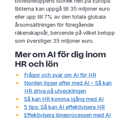
bötesbeloppens storlek helt på Europa.
Böterna kan uppgå till 35 miljoner euro
eller upp till 7% av den totala globala
årsomsättningen för föregående
räkenskapsår, beroende på vilket belopp
som överstiger 35 miljoner euro.
Mer om AI för dig inom
HR och lön
Frågor och svar om AI för HR
Norden ligger efter med AI – Så kan
HR driva på utvecklingen
Så kan HR komma igång med AI
5 tips: Så kan AI effektivisera HR
Effektivisera löneprocessen med AI