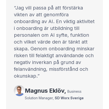
Jag vill passa på att förstärka
vikten av att genomföra
onboarding av AI. En viktig aktivitet
i onboarding är utbildning till
personalen om AI syfte, funktion
och vilket värde den är tänkt att
skapa. Genom onboarding minskar
risken till felaktigt användande och
negativ inverkan på grund av
felanvändning, missförstånd och
okunskap.
Magnus
Eklöv
,
Business
Solution Manager
,
SD Worx Sverige