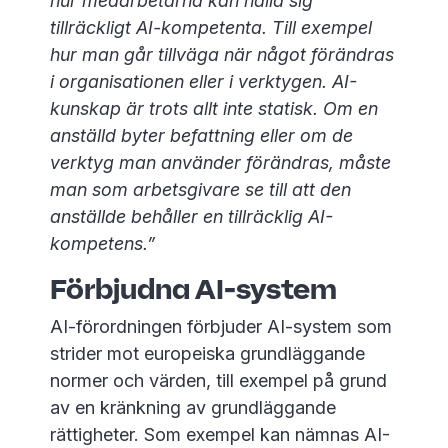
hur medarbetarna kan hålla sig
tillräckligt AI-kompetenta. Till exempel
hur man går tillväga när något förändras
i organisationen eller i verktygen. AI-
kunskap är trots allt inte statisk. Om en
anställd byter befattning eller om de
verktyg man använder förändras, måste
man som arbetsgivare se till att den
anställde behåller en tillräcklig AI-
kompetens.”
Förbjudna AI-system
AI-förordningen förbjuder AI-system som
strider mot europeiska grundläggande
normer och värden, till exempel på grund
av en kränkning av grundläggande
rättigheter. Som exempel kan nämnas AI-