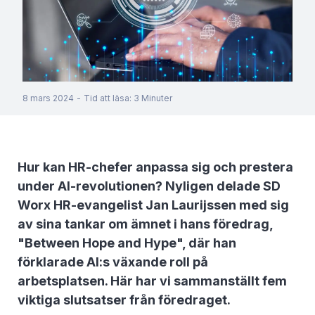
8 mars 2024
-
Tid att läsa
:
3
Minuter
Hur kan HR-chefer anpassa sig och prestera
under AI-revolutionen? Nyligen delade SD
Worx HR-evangelist Jan Laurijssen med sig
av sina tankar om ämnet i hans föredrag,
"Between Hope and Hype", där han
förklarade AI:s växande roll på
arbetsplatsen. Här har vi sammanställt fem
viktiga slutsatser från föredraget.