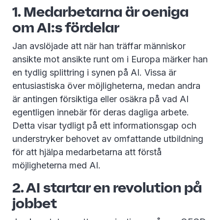
1. Medarbetarna är oeniga
om AI:s fördelar
Jan avslöjade att när han träffar människor
ansikte mot ansikte runt om i Europa märker han
en tydlig splittring i synen på AI. Vissa är
entusiastiska över möjligheterna, medan andra
är antingen försiktiga eller osäkra på vad AI
egentligen innebär för deras dagliga arbete.
Detta visar tydligt på ett informationsgap och
understryker behovet av omfattande utbildning
för att hjälpa medarbetarna att förstå
möjligheterna med AI.
2. AI startar en revolution på
jobbet