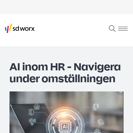
AI inom HR - Navigera
under omställningen