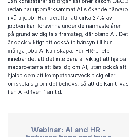
Jan konstaterar att organisationer såsom OECD
redan har uppmärksammat AI:s ökande närvaro
i våra jobb. Han berättar att cirka 27% av
jobben kan försvinna under de närmaste åren
på grund av digitala framsteg, däribland AI. Det
är dock viktigt att också ta hänsyn till hur
många jobb AI kan skapa. För HR-chefer
innebär det att det inte bara är viktigt att hjälpa
medarbetarna att lära sig om AI, utan också att
hjälpa dem att kompetensutveckla sig eller
omskola sig om det behövs, så att de kan trivas
i en AI-driven framtid.
Webinar: AI and HR -