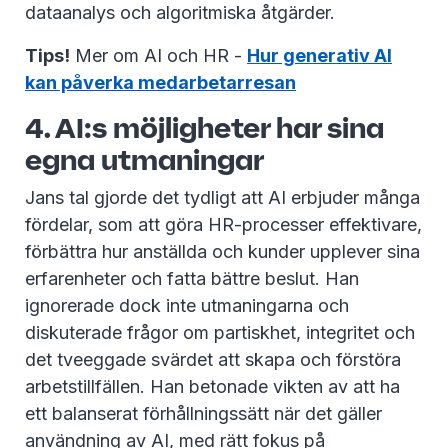
dataanalys och algoritmiska åtgärder.
Tips!
Mer om AI och HR -
Hur generativ AI
kan påverka medarbetarresan
4. AI:s möjligheter har sina
egna utmaningar
Jans tal gjorde det tydligt att AI erbjuder många
fördelar, som att göra HR-processer effektivare,
förbättra hur anställda och kunder upplever sina
erfarenheter och fatta bättre beslut. Han
ignorerade dock inte utmaningarna och
diskuterade frågor om partiskhet, integritet och
det tveeggade svärdet att skapa och förstöra
arbetstillfällen. Han betonade vikten av att ha
ett balanserat förhållningssätt när det gäller
användning av AI, med rätt fokus på