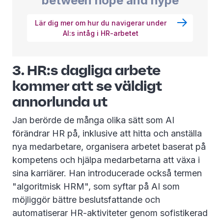
between hope and hype
Lär dig mer om hur du navigerar under
AI:s intåg i HR-arbetet
3. HR:s dagliga arbete
kommer att se väldigt
annorlunda ut
Jan berörde de många olika sätt som AI
förändrar HR på, inklusive att hitta och anställa
nya medarbetare, organisera arbetet baserat på
kompetens och hjälpa medarbetarna att växa i
sina karriärer. Han introducerade också termen
"algoritmisk HRM", som syftar på AI som
möjliggör bättre beslutsfattande och
automatiserar HR-aktiviteter genom sofistikerad