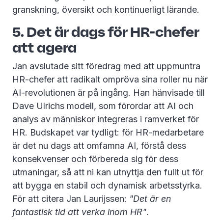
granskning, översikt och kontinuerligt lärande.
5. Det är dags för HR-chefer
att agera
Jan avslutade sitt föredrag med att uppmuntra
HR-chefer att radikalt ompröva sina roller nu när
AI-revolutionen är på ingång. Han hänvisade till
Dave Ulrichs modell, som förordar att AI och
analys av människor integreras i ramverket för
HR. Budskapet var tydligt: för HR-medarbetare
är det nu dags att omfamna AI, förstå dess
konsekvenser och förbereda sig för dess
utmaningar, så att ni kan utnyttja den fullt ut för
att bygga en stabil och dynamisk arbetsstyrka.
För att citera Jan Laurijssen:
"Det är en
fantastisk tid att verka inom HR"
.