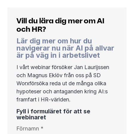
Vill du lära dig mer om AI
och HR?
Lär dig mer om hur du
navigerar nu när AI på allvar
är på väg in i arbetslivet
I vårt webinar försöker Jan Laurijssen
och Magnus Eklöv från oss på SD
Worxförsöka reda ut de många olika
hypoteser och antaganden kring AI:s
framfart i HR-världen.
Fyll i formuläret för att se
webinaret