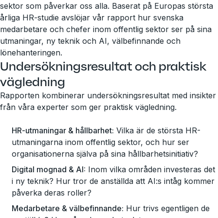
sektor som påverkar oss alla. Baserat på Europas största
årliga HR-studie avslöjar vår rapport hur svenska
medarbetare och chefer inom offentlig sektor ser på sina
utmaningar, ny teknik och AI, välbefinnande och
lönehanteringen.
Undersökningsresultat och praktisk
vägledning
Rapporten kombinerar undersökningsresultat med insikter
från våra experter som ger praktisk vägledning.
HR-utmaningar & hållbarhet:
Vilka är de största HR-
utmaningarna inom offentlig sektor, och hur ser
organisationerna själva på sina hållbarhetsinitiativ?
Digital mognad & AI:
Inom vilka områden investeras det
i ny teknik? Hur tror de anställda att AI:s intåg kommer
påverka deras roller?
Medarbetare & välbefinnande:
Hur trivs egentligen de