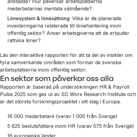
anställda? Hur påverkar arbetsplatserna
medarbetarnas mentala välmående?
Lönesystem & lönesättning:
Vilka är de planerade
investeringarna relaterade till lönehantering inom
offentlig sektor? Anser arbetsgivarna att de erbjuder
rättvisa löner?
Läs den interaktiva rapporten för att ta del av insikter om
fyra samverkande områden som formar de svenska
arbetsplatserna inom offentlig sektor.
En sektor som påverkar oss alla
Rapporten är baserad på undersökningen HR & Payroll
Pulse 2025 som ges ut av SD Worx Research Institute och
är det största forskningsprojektet i sitt slag i Europa.
16 000 medarbetare (varav 1 000 från Sverige)
5 625 beslutsfattare inom HR (varav 575 från Sverige)
16 europeiska länder