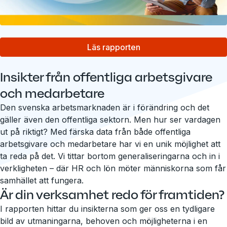
Läs rapporten
Insikter från offentliga arbetsgivare
och medarbetare
Den svenska arbetsmarknaden är i förändring och det
gäller även den offentliga sektorn. Men hur ser vardagen
ut på riktigt? Med färska data från både offentliga
arbetsgivare och medarbetare har vi en unik möjlighet att
ta reda på det. Vi tittar bortom generaliseringarna och in i
verkligheten – där HR och lön möter människorna som får
samhället att fungera.
Är din verksamhet redo för framtiden?
I rapporten hittar du insikterna som ger oss en tydligare
bild av utmaningarna, behoven och möjligheterna i en