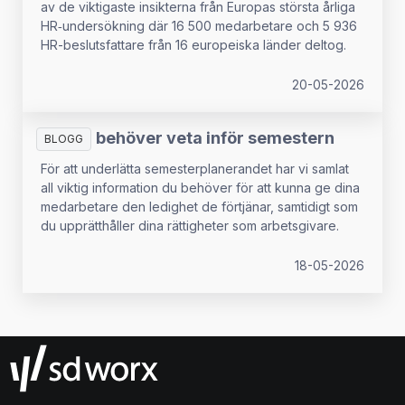
av de viktigaste insikterna från Europas största årliga
HR‑undersökning där 16 500 medarbetare och 5 936
HR-beslutsfattare från 16 europeiska länder deltog.
20-05-2026
Allt du behöver veta inför semestern
BLOGG
För att underlätta semesterplanerandet har vi samlat
all viktig information du behöver för att kunna ge dina
medarbetare den ledighet de förtjänar, samtidigt som
du upprätthåller dina rättigheter som arbetsgivare.
18-05-2026