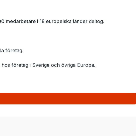
00 medarbetare i 18 europeiska länder
deltog.
la företag.
e hos företag i Sverige och övriga Europa.