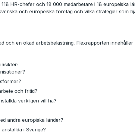
118 HR-chefer och 18 000 medarbetare i 18 europeiska lände
enska och europeiska företag och vilka strategier som hjä
 och en ökad arbetsbelastning. Flexrapporten innehåller vik
insikter:
nisationer?
tsformer?
bete och fritid?
ställda verkligen vill ha?
med andra europiska länder?
 anställda i Sverige?