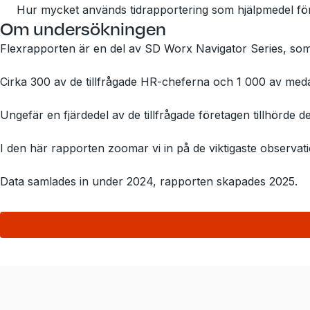
Hur mycket används tidrapportering som hjälpmedel för 
Om undersökningen
Flexrapporten är en del av SD Worx Navigator Series, s
Cirka 300 av de tillfrågade HR-cheferna och 1 000 av meda
Ungefär en fjärdedel av de tillfrågade företagen tillhörde de
I den här rapporten zoomar vi in på de viktigaste observati
Data samlades in under 2024, rapporten skapades 2025.