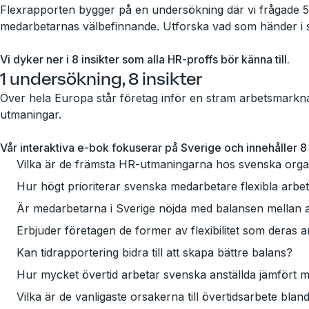
Flexrapporten bygger på en undersökning där vi frågade 5 
medarbetarnas välbefinnande. Utforska vad som händer i sv
Vi dyker ner i 8 insikter som alla HR-proffs bör känna till.
1 undersökning, 8 insikter
Över hela Europa står företag inför en stram arbetsmarknad
utmaningar.
Vår interaktiva e-bok fokuserar på Sverige och innehåller 8 
Vilka är de främsta HR-utmaningarna hos svenska orga
Hur högt prioriterar svenska medarbetare flexibla arbe
Är medarbetarna i Sverige nöjda med balansen mellan ar
Erbjuder företagen de former av flexibilitet som deras an
Kan tidrapportering bidra till att skapa bättre balans?
Hur mycket övertid arbetar svenska anställda jämfört 
Vilka är de vanligaste orsakerna till övertidsarbete bland