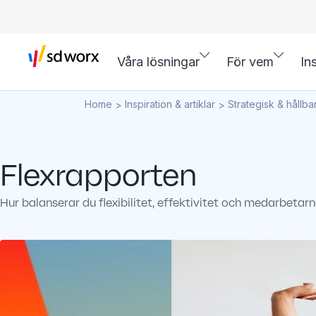
Våra lösningar
För vem
In
Home
Inspiration & artiklar
Strategisk & hållba
>
>
Flexrapporten
Hur balanserar du flexibilitet, effektivitet och medarbetarn