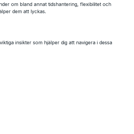
r om bland annat tidshantering, flexibilitet och
lper dem att lyckas.
tiga insikter som hjälper dig att navigera i dessa