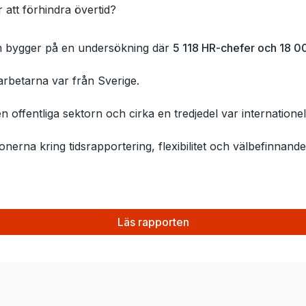
att förhindra övertid?
om bygger på en undersökning där
5 118 HR-chefer och 18 0
rbetarna var från Sverige.
n offentliga sektorn och cirka en tredjedel var internationel
onerna kring tidsrapportering, flexibilitet och välbefinnand
Läs rapporten