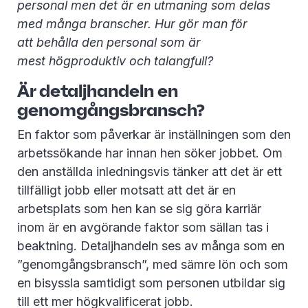
personal men det är en utmaning som delas
med många branscher. Hur gör man för
att behålla den personal som är
mest högproduktiv och talangfull?
Är detaljhandeln en
genomgångsbransch?
En faktor som påverkar är inställningen som den
arbetssökande har innan hen söker jobbet. Om
den anställda inledningsvis tänker att det är ett
tillfälligt jobb eller motsatt att det är en
arbetsplats som hen kan se sig göra karriär
inom är en avgörande faktor som sällan tas i
beaktning. Detaljhandeln ses av många som en
”genomgångsbransch”, med sämre lön och som
en bisyssla samtidigt som personen utbildar sig
till ett mer högkvalificerat jobb.