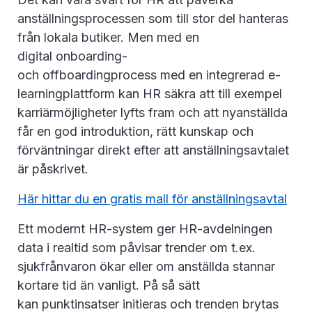
anställningsprocessen som till stor del hanteras
från lokala butiker. Men med en
digital onboarding-
och offboardingprocess med en integrerad e-
learningplattform kan HR säkra att till exempel
karriärmöjligheter lyfts fram och att nyanställda
får en god introduktion, rätt kunskap och
förväntningar direkt efter att anställningsavtalet
är påskrivet.
Här hittar du en gratis mall för anställningsavtal
Ett modernt HR-system ger HR-avdelningen
data i realtid som påvisar trender om t.ex.
sjukfrånvaron ökar eller om anställda stannar
kortare tid än vanligt. På så sätt
kan punktinsatser initieras och trenden brytas