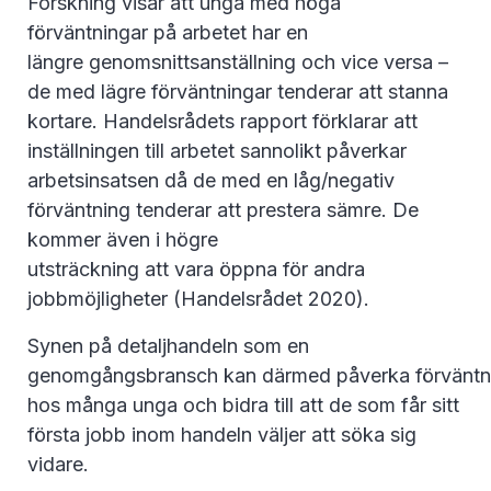
Forskning visar att unga med höga
förväntningar på arbetet har en
längre genomsnittsanställning och vice versa –
de med lägre förväntningar tenderar att stanna
kortare. Handelsrådets rapport förklarar att
inställningen till arbetet sannolikt påverkar
arbetsinsatsen då de med en låg/negativ
förväntning tenderar att prestera sämre. De
kommer även i högre
utsträckning att vara öppna för andra
jobbmöjligheter (Handelsrådet 2020).
Synen på detaljhandeln som en
genomgångsbransch kan därmed påverka förväntn
hos många unga och bidra till att de som får sitt
första jobb inom handeln väljer att söka sig
vidare.