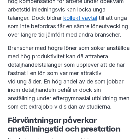
hög kompensation för arbete under obekväm
arbetstid inledningsvis kan locka unga
talanger. Dock bidrar
kollektivavtal
till att unga
som inte befordras får en sämre löneutveckling
över längre tid jämfört med andra branscher.
Branscher med högre löner som söker anställda
med hög produktivitet kan då attrahera
detaljhandelstalanger som upplever att de har
fastnat i en lön som var mer attraktiv
vid ung ålder. En hög andel av de som jobbar
inom detaljhandeln behåller dock sin
anställning under eftergymnasial utbildning men
som ett extrajobb vid sidan av studierna.
Förväntningar påverkar
anställningstid och prestation