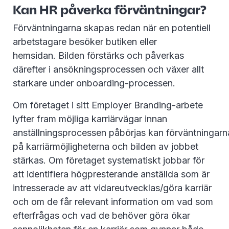
Kan HR påverka förväntningar?
Förväntningarna skapas redan när en potentiell
arbetstagare besöker butiken eller
hemsidan. Bilden förstärks och påverkas
därefter i ansökningsprocessen och växer allt
starkare under onboarding-processen.
Om företaget i sitt Employer Branding-arbete
lyfter fram möjliga karriärvägar innan
anställningsprocessen påbörjas kan förväntningarn
på karriärmöjligheterna och bilden av jobbet
stärkas. Om företaget systematiskt jobbar för
att identifiera högpresterande anställda som är
intresserade av att vidareutvecklas/göra karriär
och om de får relevant information om vad som
efterfrågas och vad de behöver göra ökar