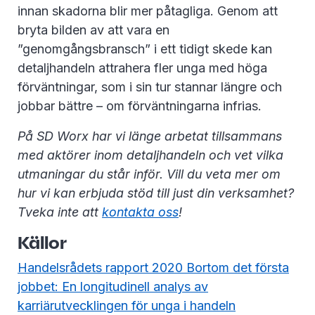
innan skadorna blir mer påtagliga. Genom att
bryta bilden av att vara en
”genomgångsbransch” i ett tidigt skede kan
detaljhandeln attrahera fler unga med höga
förväntningar, som i sin tur stannar längre och
jobbar bättre – om förväntningarna infrias.
På SD Worx har vi länge arbetat tillsammans
med aktörer inom detaljhandeln och vet vilka
utmaningar du står inför. Vill du veta mer om
hur vi kan erbjuda stöd till just din verksamhet?
Tveka inte att
kontakta oss
!
Källor
Handelsrådets rapport 2020 Bortom det första
jobbet: En longitudinell analys av
karriärutvecklingen för unga i handeln