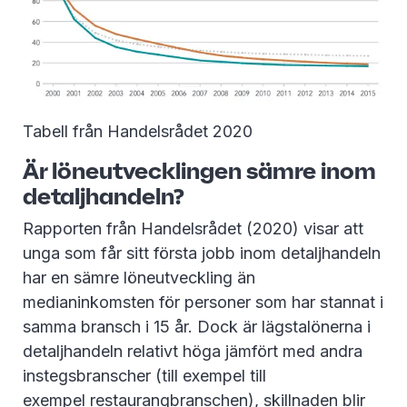
Tabell från Handelsrådet 2020
Är löneutvecklingen sämre inom
detaljhandeln?
Rapporten från Handelsrådet (2020) visar att
unga som får sitt första jobb inom detaljhandeln
har en sämre löneutveckling än
medianinkomsten för personer som har stannat i
samma bransch i 15 år. Dock är lägstalönerna i
detaljhandeln relativt höga jämfört med andra
instegsbranscher (till exempel till
exempel restaurangbranschen), skillnaden blir