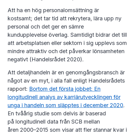
Att ha en hög personalomsättning är
kostsamt; det tar tid att rekrytera, lära upp ny
personal och det ger en sämre
kundupplevelse överlag. Samtidigt bidrar det till
att arbetsplatsen eller sektorn i sig upplevs som
mindre attraktiv och det påverkar lönsamheten
negativt (Handelsrådet 2020).
Att detaljhandeln är en genomgångsbransch är
något av en myt, i alla fall enligt Handelsrådets
rapport:
Bortom det första jobbet: En
longitudinell analys av karriärutvecklingen för
unga i handeln som släpptes i december 2020
.
En tvåårig studie som delvis är baserad
på longitudinell data från SCB mellan
åren 2000–2015 som visar att fler stannar kvar i