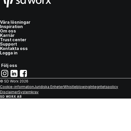
Våra lösningar
Inspiration
Om oss
Karriär
Trust center
Support
Kontakta oss
Logga in
Följ oss
© SD Worx
2026
Cookie-information
Juridiska Enheter
Whistleblowing
Integritetspolicy
Disclaimer
Systemkrav
SD WORX AB