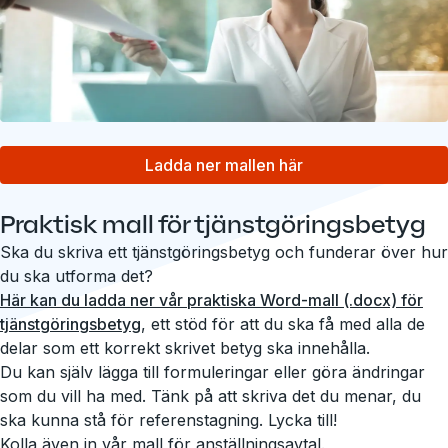
Ladda ner mallen här
Praktisk mall för tjänstgöringsbetyg
Ska du skriva ett tjänstgöringsbetyg och funderar över hur
du ska utforma det?
Här kan du ladda ner vår praktiska Word-mall (.docx) för
tjänstgöringsbetyg
, ett stöd för att du ska få med alla de
delar som ett korrekt skrivet betyg ska innehålla.
Du kan själv lägga till formuleringar eller göra ändringar
som du vill ha med. Tänk på att skriva det du menar, du
ska kunna stå för referenstagning. Lycka till!
Kolla även in vår
mall för anställningsavtal
.