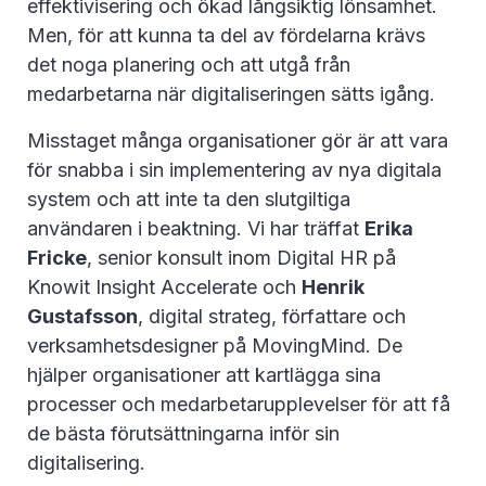
effektivisering och ökad långsiktig lönsamhet.
Men, för att kunna ta del av fördelarna krävs
det noga planering och att utgå från
medarbetarna när digitaliseringen sätts igång.
Misstaget många organisationer gör är att vara
för snabba i sin implementering av nya digitala
system och att inte ta den slutgiltiga
användaren i beaktning. Vi har träffat
Erika
Fricke
, senior konsult inom Digital HR på
Knowit Insight Accelerate och
Henrik
Gustafsson
, digital strateg, författare och
verksamhetsdesigner på MovingMind. De
hjälper organisationer att kartlägga sina
processer och medarbetarupplevelser för att få
de bästa förutsättningarna inför sin
digitalisering.