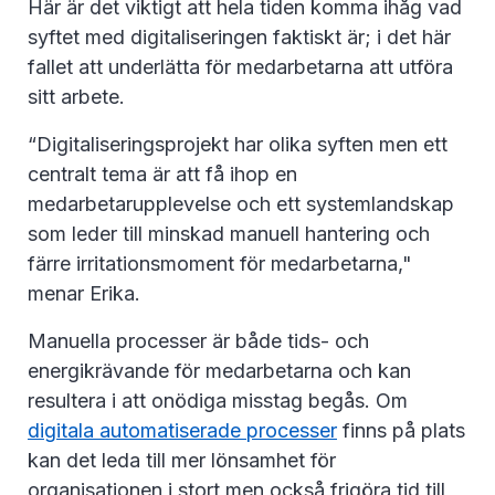
Här är det viktigt att hela tiden komma ihåg vad
syftet med digitaliseringen faktiskt är; i det här
fallet att underlätta för medarbetarna att utföra
sitt arbete.
“Digitaliseringsprojekt har olika syften men ett
centralt tema är att få ihop en
medarbetarupplevelse och ett systemlandskap
som leder till minskad manuell hantering och
färre irritationsmoment för medarbetarna,"
menar Erika.
Manuella processer är både tids- och
energikrävande för medarbetarna och kan
resultera i att onödiga misstag begås. Om
digitala automatiserade processer
finns på plats
kan det leda till mer lönsamhet för
organisationen i stort men också frigöra tid till