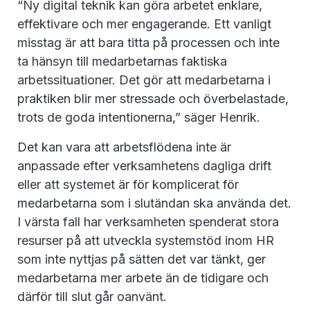
“Ny digital teknik kan göra arbetet enklare,
effektivare och mer engagerande. Ett vanligt
misstag är att bara titta på processen och inte
ta hänsyn till medarbetarnas faktiska
arbetssituationer. Det gör att medarbetarna i
praktiken blir mer stressade och överbelastade,
trots de goda intentionerna,” säger Henrik.
Det kan vara att arbetsflödena inte är
anpassade efter verksamhetens dagliga drift
eller att systemet är för komplicerat för
medarbetarna som i slutändan ska använda det.
I värsta fall har verksamheten spenderat stora
resurser på att utveckla systemstöd inom HR
som inte nyttjas på sätten det var tänkt, ger
medarbetarna mer arbete än de tidigare och
därför till slut går oanvänt.