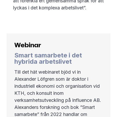
att förenkla ert gemensamma språk för att
lyckas i det komplexa arbetslivet”.
Webinar
Smart samarbete i det
hybrida arbetslivet
Till det hät webinaret bjöd vi in
Alexander Löfgren som är doktor i
industriell ekonomi och organisation vid
KTH, och konsult inom
verksamhetsutveckling på Influence AB.
Alexanders forskning och bok ”Smart
samarbete” från 2022 handlar om