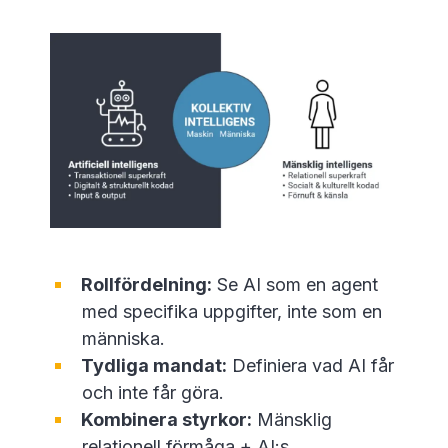
Rollfördelning:
Se AI som en agent
med specifika uppgifter, inte som en
människa.
Tydliga mandat:
Definiera vad AI får
och inte får göra.
Kombinera styrkor:
Mänsklig
relationell förmåga + AI:s