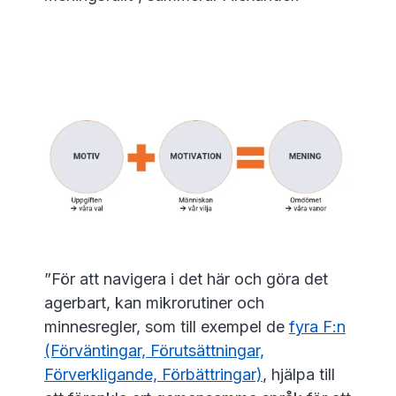
”För att navigera i det här och göra det
agerbart, kan mikrorutiner och
minnesregler, som till exempel de
fyra F:n
(Förväntingar, Förutsättningar,
Förverkligande, Förbättringar)
, hjälpa till