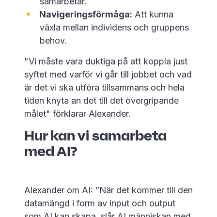
samarbetar.
Navigeringsförmåga:
Att kunna
växla mellan individens och gruppens
behov.
"Vi måste vara duktiga på att koppla just
syftet med varför vi går till jobbet och vad
är det vi ska utföra tillsammans och hela
tiden knyta an det till det övergripande
målet" förklarar Alexander.
Hur kan vi samarbeta
med AI?
Alexander om AI: ”När det kommer till den
datamängd i form av input och output
som AI kan skapa, slår AI människan med