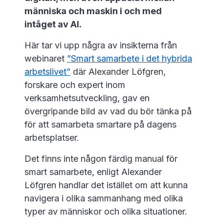
människa och maskin i och med
intåget av AI.
Här tar vi upp några av insikterna från
webinaret
”Smart samarbete i det hybrida
arbetslivet”
där Alexander Löfgren,
forskare och expert inom
verksamhetsutveckling, gav en
övergripande bild av vad du bör tänka på
för att samarbeta smartare på dagens
arbetsplatser.
Det finns inte någon färdig manual för
smart samarbete, enligt Alexander
Löfgren handlar det istället om att kunna
navigera i olika sammanhang med olika
typer av människor och olika situationer.