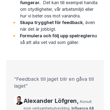
fungerar.
Det kan till exempel handla
om otydligheter, vår arbetsmiljö eller
hur vi beter oss mot varandra.
Skapa trygghet för feedback
, även
när det är jobbigt.
Formulera och följ upp spelreglern
a
så att alla vet vad som gäller.
Feedback till jaget blir en gåva till
laget
Alexander
Löfgren
,
Konsult
inom verksamhetsutveckling
,
Influence AB