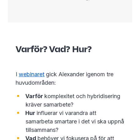
Varför? Vad? Hur?
I
webinaret
gick Alexander igenom tre
huvudområden:
Varför
komplexitet och hybridisering
kräver samarbete?
Hur
influerar vi varandra att
samarbeta smartare i det vi ska uppnå
tillsammans?
Vad
behöver vi fokusera på för att