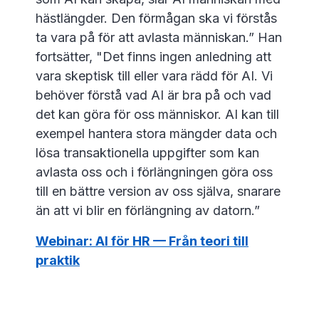
hästlängder. Den förmågan ska vi förstås
ta vara på för att avlasta människan.” Han
fortsätter, "Det finns ingen anledning att
vara skeptisk till eller vara rädd för AI. Vi
behöver förstå vad AI är bra på och vad
det kan göra för oss människor. AI kan till
exempel hantera stora mängder data och
lösa transaktionella uppgifter som kan
avlasta oss och i förlängningen göra oss
till en bättre version av oss själva, snarare
än att vi blir en förlängning av datorn.”
Webinar: AI för HR — Från teori till
praktik