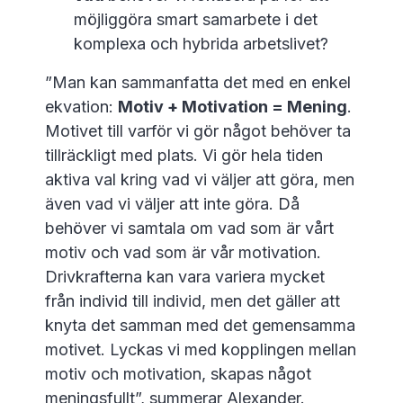
möjliggöra smart samarbete i det
komplexa och hybrida arbetslivet?
”Man kan sammanfatta det med en enkel
ekvation:
Motiv + Motivation = Mening
.
Motivet till varför vi gör något behöver ta
tillräckligt med plats. Vi gör hela tiden
aktiva val kring vad vi väljer att göra, men
även vad vi väljer att inte göra. Då
behöver vi samtala om vad som är vårt
motiv och vad som är vår motivation.
Drivkrafterna kan vara variera mycket
från individ till individ, men det gäller att
knyta det samman med det gemensamma
motivet. Lyckas vi med kopplingen mellan
motiv och motivation, skapas något
meningsfullt”, summerar Alexander.