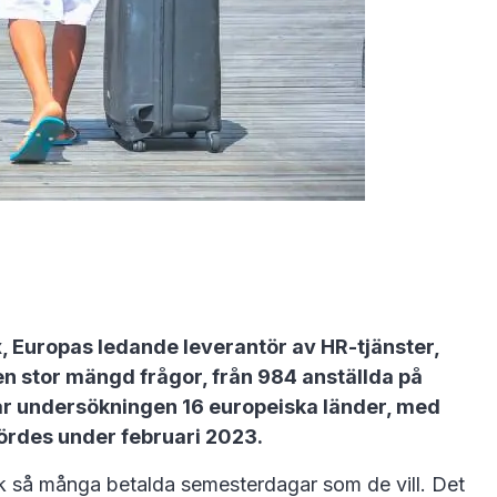
 Europas ledande leverantör av HR-tjänster,
en stor mängd frågor, från 984 anställda på
tar undersökningen 16 europeiska länder, med
ördes under februari 2023.
ick så många betalda semesterdagar som de vill. Det