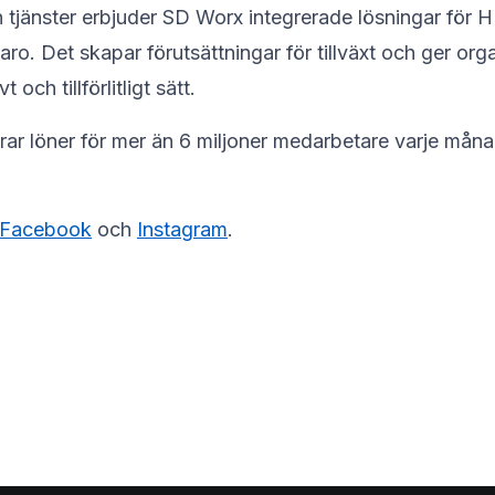
tjänster erbjuder SD Worx integrerade lösningar för H
ro. Det skapar förutsättningar för tillväxt och ger org
och tillförlitligt sätt.
rar löner för mer än 6 miljoner medarbetare varje mån
Facebook
och
Instagram
.