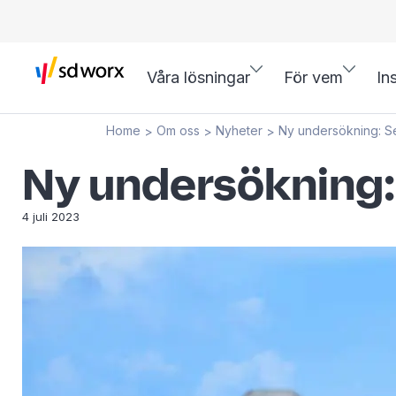
Våra lösningar
För vem
In
Home
Om oss
Nyheter
Ny undersökning: Se
>
>
>
Ny undersökning: 
4 juli 2023