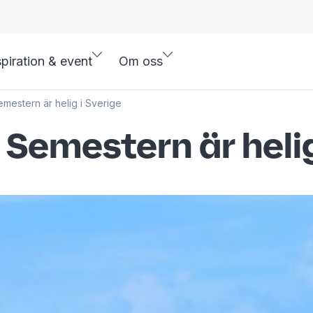
spiration & event
Om oss
mestern är helig i Sverige
Semestern är helig