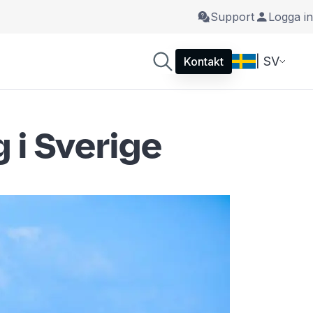
Support
Logga in
| SV
Kontakt
 i Sverige