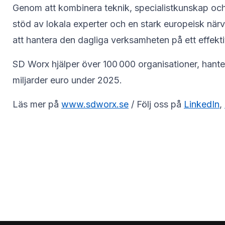
Genom att kombinera teknik, specialistkunskap och 
stöd av lokala experter och en stark europeisk närva
att hantera den dagliga verksamheten på ett effektivt 
SD Worx hjälper över 100 000 organisationer, hante
miljarder euro under 2025.
Läs mer på
www.sdworx.se
/ Följ oss på
LinkedIn
,