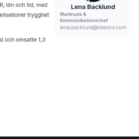
R, lön och tid, med
Lena
Backlund
anisationer trygghet
Marknads &
Kommunikationschef
lena.backlund@sdworx.com
ad och omsatte 1,3