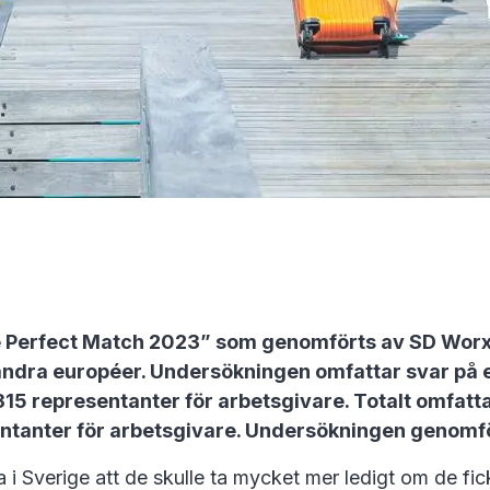
 Perfect Match 2023” som genomförts av SD Worx,
n andra européer. Undersökningen omfattar svar på 
315 representanter för arbetsgivare. Totalt omfat
ntanter för arbetsgivare. Undersökningen genomf
a i Sverige att de skulle ta mycket mer ledigt om de f