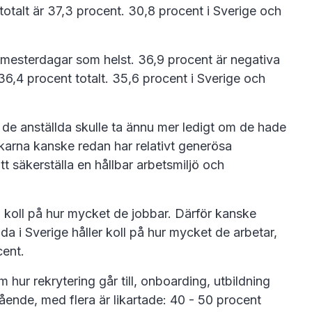
totalt är 37,3 procent. 30,8 procent i Sverige och
semesterdagar som helst. 36,9 procent är negativa
d 36,4 procent totalt. 35,6 procent i Sverige och
 de anställda skulle ta ännu mer ledigt om de hade
skarna kanske redan har relativt generösa
tt säkerställa en hållbar arbetsmiljö och
ha koll på hur mycket de jobbar. Därför kanske
da i Sverige håller koll på hur mycket de arbetar,
cent.
 hur rekrytering går till, onboarding, utbildning
mående, med flera är likartade: 40 - 50 procent