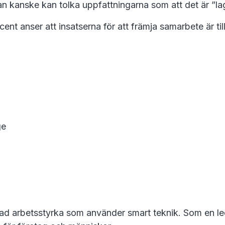
l. Man kanske kan tolka uppfattningarna som att det är ”
rocent anser att insatserna för att främja samarbete är
ge
ad arbetsstyrka som använder smart teknik. Som en le