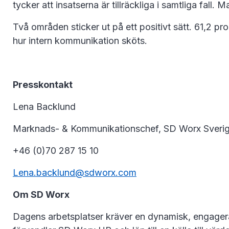
tycker att insatserna är tillräckliga i samtliga fal
Två områden sticker ut på ett positivt sätt. 61,2 p
hur intern kommunikation sköts.
Presskontakt
Lena Backlund
Marknads- & Kommunikationschef, SD Worx Sveri
+46 (0)70 287 15 10
Lena.backlund@sdworx.com
Om SD Worx
Dagens arbetsplatser kräver en dynamisk, engager