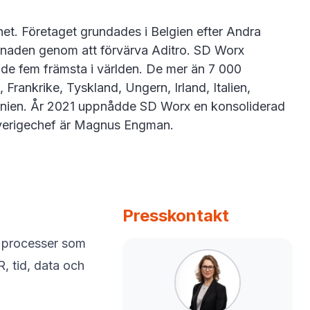
et. Företaget grundades i Belgien efter Andra
rknaden genom att förvärva Aditro. SD Worx
d de fem främsta i världen. De mer än 7 000
Frankrike, Tyskland, Ungern, Irland, Italien,
annien. År 2021 uppnådde SD Worx en konsoliderad
Sverigechef är Magnus Engman.
Presskontakt
e processer som
R, tid, data och