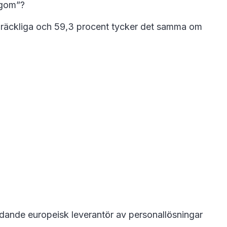
lagom”?
 tillräckliga och 59,3 procent tycker det samma om
dande europeisk leverantör av personallösningar