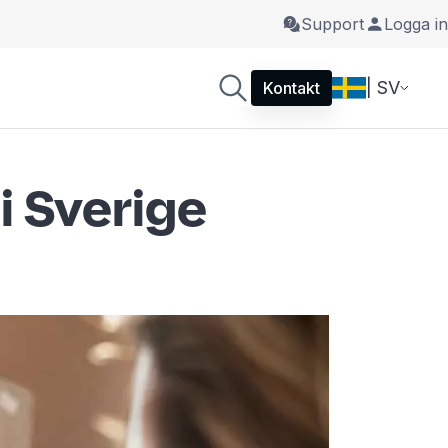
Support
Logga in
| SV
Kontakt
i Sverige