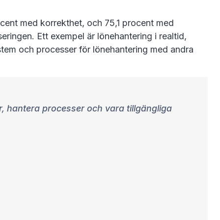
rocent med korrekthet, och 75,1 procent med
eringen. Ett exempel är lönehantering i realtid,
 system och processer för lönehantering med andra
r, hantera processer och vara tillgängliga