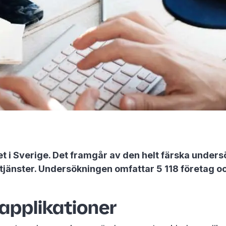
net i Sverige. Det framgår av den helt färska under
jänster. Undersökningen omfattar 5 118 företag och
applikationer