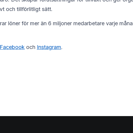
och tillförlitligt sätt.
rar löner för mer än 6 miljoner medarbetare varje mån
Facebook
och
Instagram
.