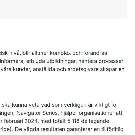
eisk nivå, blir alltmer komplex och förändras
t informera, erbjuda utbildningar, hantera processer
d våra kunder, anställda och arbetsgivare skapar en
 ska kunna veta vad som verkligen är viktigt för
gen, Navigator Series, hjälper organisationer att
februari 2024, med totalt 5 118 deltagande
e). De vägda resultaten garanterar en tillförlitlig