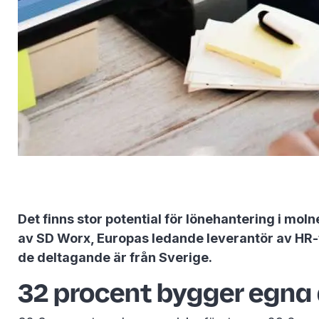
Det finns stor potential för lönehantering i mol
av SD Worx, Europas ledande leverantör av HR-t
de deltagande är från Sverige.
32 procent bygger egna 