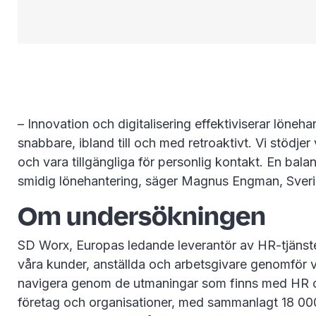
– Innovation och digitalisering effektiviserar löneh
snabbare, ibland till och med retroaktivt. Vi stödje
och vara tillgängliga för personlig kontakt. En bal
smidig lönehantering, säger Magnus Engman, Sver
Om undersökningen
SD Worx, Europas ledande leverantör av HR-tjänster
våra kunder, anställda och arbetsgivare genomför v
navigera genom de utmaningar som finns med HR oc
företag och organisationer, med sammanlagt 18 000 a