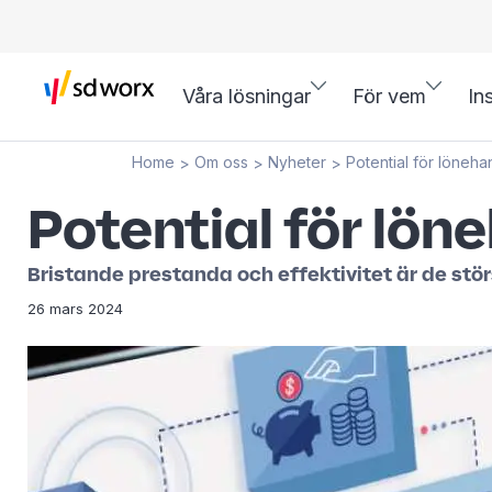
Våra lösningar
För vem
In
Home
Om oss
Nyheter
Potential för löneha
>
>
>
Potential för löne
Bristande prestanda och effektivitet är de st
26 mars 2024