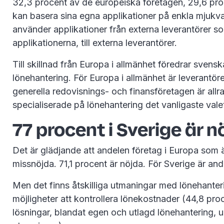
32,3 procent av de europeiska företagen, 29,6 pro
kan basera sina egna applikationer på enkla mjukv
använder applikationer från externa leverantörer so
applikationerna, till externa leverantörer.
Till skillnad från Europa i allmänhet föredrar svens
lönehantering. För Europa i allmänhet är leverantör
generella redovisnings- och finansföretagen är allr
specialiserade på lönehantering det vanligaste valet
77 procent i Sverige är 
Det är glädjande att andelen företag i Europa som 
missnöjda. 71,1 procent är nöjda. För Sverige är a
Men det finns åtskilliga utmaningar med lönehanter
möjligheter att kontrollera lönekostnader (44,8 pro
lösningar, blandat egen och utlagd lönehantering, u