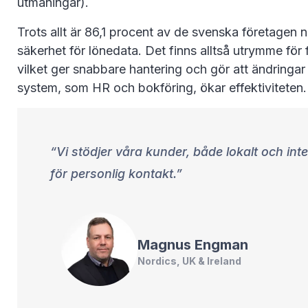
utmaningar).
Trots allt är 86,1 procent av de svenska företagen
säkerhet för lönedata. Det finns alltså utrymme för f
vilket ger snabbare hantering och gör att ändringar
system, som HR och bokföring, ökar effektiviteten.
Vi stödjer våra kunder, både lokalt och int
för personlig kontakt.
Magnus
Engman
Nordics, UK & Ireland