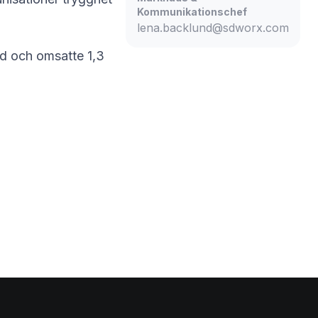
Kommunikationschef
lena.backlund@sdworx.com
ad och omsatte 1,3