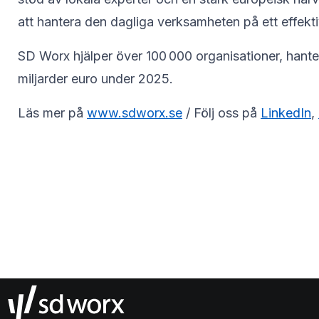
att hantera den dagliga verksamheten på ett effektivt 
SD Worx hjälper över 100 000 organisationer, hante
miljarder euro under 2025.
Läs mer på
www.sdworx.se
/ Följ oss på
LinkedIn
,