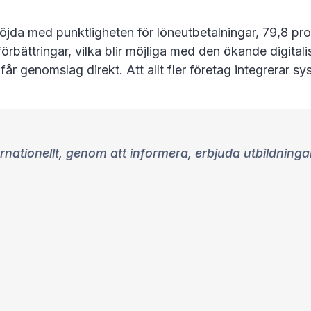
 nöjda med punktligheten för löneutbetalningar, 79,8 p
örbättringar, vilka blir möjliga med den ökande digitalis
 får genomslag direkt. Att allt fler företag integrerar
ernationellt, genom att informera, erbjuda utbildninga