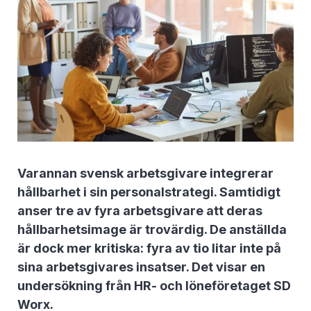
Varannan svensk arbetsgivare integrerar
hållbarhet i sin personalstrategi. Samtidigt
anser tre av fyra arbetsgivare att deras
hållbarhetsimage är trovärdig. De anställda
är dock mer kritiska: fyra av tio litar inte på
sina arbetsgivares insatser. Det visar en
undersökning från HR- och löneföretaget SD
Worx.