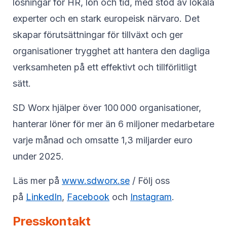
lösningar för HR, lön och tid, med stöd av lokala
experter och en stark europeisk närvaro. Det
skapar förutsättningar för tillväxt och ger
organisationer trygghet att hantera den dagliga
verksamheten på ett effektivt och tillförlitligt
sätt.
SD Worx hjälper över 100 000 organisationer,
hanterar löner för mer än 6 miljoner medarbetare
varje månad och omsatte 1,3 miljarder euro
under 2025.
Läs mer på
www.sdworx.se
/ Följ oss
på
LinkedIn
,
Facebook
och
Instagram
.
Presskontakt