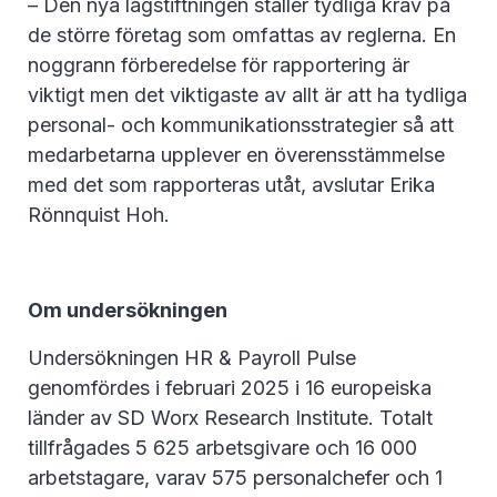
– Den nya lagstiftningen ställer tydliga krav på
de större företag som omfattas av reglerna. En
noggrann förberedelse för rapportering är
viktigt men det viktigaste av allt är att ha tydliga
personal- och kommunikationsstrategier så att
medarbetarna upplever en överensstämmelse
med det som rapporteras utåt, avslutar Erika
Rönnquist Hoh.
Om undersökningen
Undersökningen HR & Payroll Pulse
genomfördes i februari 2025 i 16 europeiska
länder av SD Worx Research Institute. Totalt
tillfrågades 5 625 arbetsgivare och 16 000
arbetstagare, varav 575 personalchefer och 1