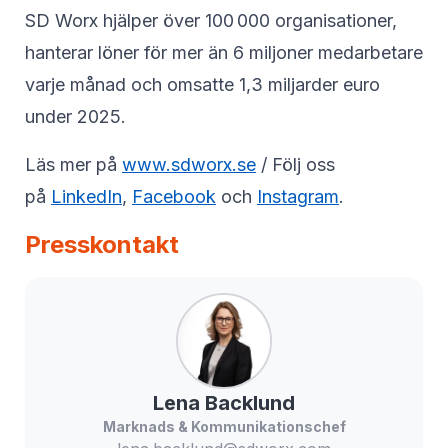
SD Worx hjälper över 100 000 organisationer,
hanterar löner för mer än 6 miljoner medarbetare
varje månad och omsatte 1,3 miljarder euro
under 2025.
Läs mer på
www.sdworx.se
/ Följ oss
på
LinkedIn
,
Facebook
och
Instagram
.
Presskontakt
Lena
Backlund
Marknads & Kommunikationschef