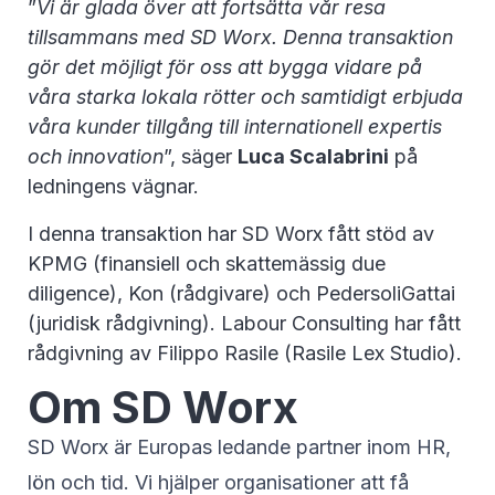
”
Vi är glada över att fortsätta vår resa
tillsammans med SD Worx. Denna transaktion
gör det möjligt för oss att bygga vidare på
våra starka lokala rötter och samtidigt erbjuda
våra kunder tillgång till internationell expertis
och innovation
”, säger
Luca Scalabrini
på
ledningens vägnar.
I denna transaktion har SD Worx fått stöd av
KPMG (finansiell och skattemässig due
diligence), Kon (rådgivare) och PedersoliGattai
(juridisk rådgivning). Labour Consulting har fått
rådgivning av Filippo Rasile (Rasile Lex Studio).
Om SD Worx
SD Worx är Europas ledande partner inom HR,
lön och tid. Vi hjälper organisationer att få