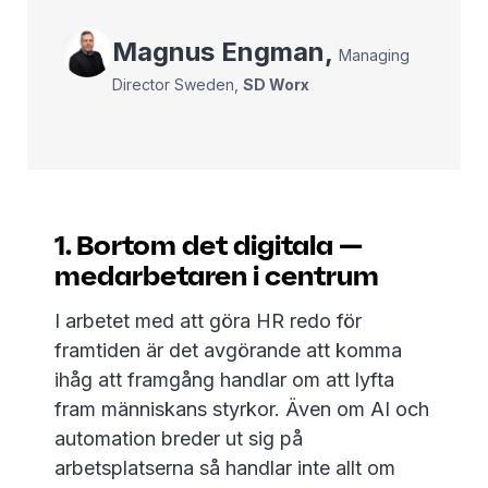
Magnus
Engman
,
Managing
Director Sweden
,
SD Worx
1. Bortom det digitala —
medarbetaren i centrum
I arbetet med att göra HR redo för
framtiden är det avgörande att komma
ihåg att framgång handlar om att lyfta
fram människans styrkor. Även om AI och
automation breder ut sig på
arbetsplatserna så handlar inte allt om