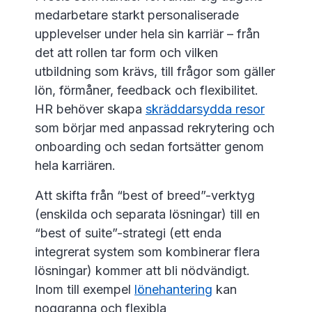
medarbetare starkt personaliserade
upplevelser under hela sin karriär – från
det att rollen tar form och vilken
utbildning som krävs, till frågor som gäller
lön, förmåner, feedback och flexibilitet.
HR behöver skapa
skräddarsydda resor
som börjar med anpassad rekrytering och
onboarding och sedan fortsätter genom
hela karriären.
Att skifta från “best of breed”-verktyg
(enskilda och separata lösningar) till en
“best of suite”-strategi (ett enda
integrerat system som kombinerar flera
lösningar) kommer att bli nödvändigt.
Inom till exempel
lönehantering
kan
noggranna och flexibla