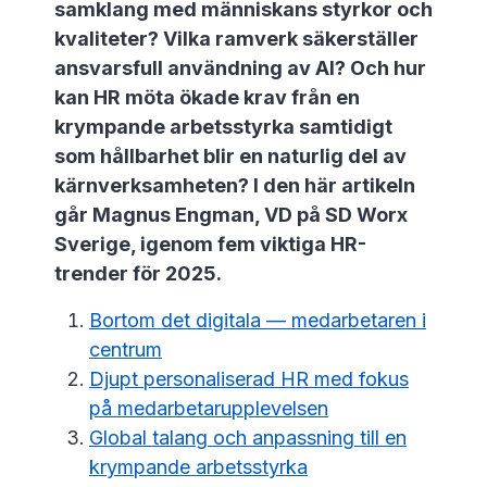
samklang med människans styrkor och
kvaliteter? Vilka ramverk säkerställer
ansvarsfull användning av AI? Och hur
kan HR möta ökade krav från en
krympande arbetsstyrka samtidigt
som hållbarhet blir en naturlig del av
kärnverksamheten? I den här artikeln
går Magnus Engman, VD på SD Worx
Sverige, igenom fem viktiga HR-
trender för 2025.
Bortom det digitala — medarbetaren i
centrum
Djupt personaliserad HR med fokus
på medarbetarupplevelsen
Global talang och anpassning till en
krympande arbetsstyrka