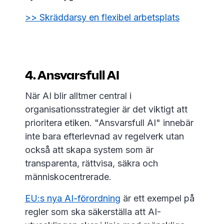
>> Skräddarsy en flexibel arbetsplats
4. Ansvarsfull AI
När AI blir alltmer central i
organisationsstrategier är det viktigt att
prioritera etiken. "Ansvarsfull AI" innebär
inte bara efterlevnad av regelverk utan
också att skapa system som är
transparenta, rättvisa, säkra och
människocentrerade.
EU:s nya AI-förordning
är ett exempel på
regler som ska säkerställa att AI-