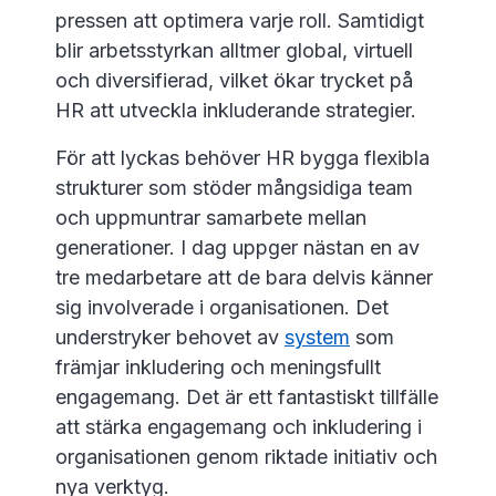
pressen att optimera varje roll. Samtidigt
blir arbetsstyrkan alltmer global, virtuell
och diversifierad, vilket ökar trycket på
HR att utveckla inkluderande strategier.
För att lyckas behöver HR bygga flexibla
strukturer som stöder mångsidiga team
och uppmuntrar samarbete mellan
generationer. I dag uppger nästan en av
tre medarbetare att de bara delvis känner
sig involverade i organisationen. Det
understryker behovet av
system
som
främjar inkludering och meningsfullt
engagemang. Det är ett fantastiskt tillfälle
att stärka engagemang och inkludering i
organisationen genom riktade initiativ och
nya verktyg.