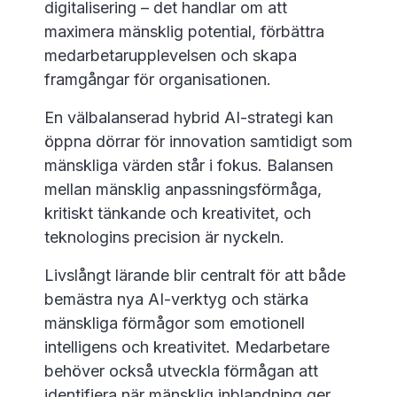
digitalisering – det handlar om att
maximera mänsklig potential, förbättra
medarbetarupplevelsen och skapa
framgångar för organisationen.
En välbalanserad hybrid AI-strategi kan
öppna dörrar för innovation samtidigt som
mänskliga värden står i fokus. Balansen
mellan mänsklig anpassningsförmåga,
kritiskt tänkande och kreativitet, och
teknologins precision är nyckeln.
Livslångt lärande blir centralt för att både
bemästra nya AI-verktyg och stärka
mänskliga förmågor som emotionell
intelligens och kreativitet. Medarbetare
behöver också utveckla förmågan att
identifiera när mänsklig inblandning ger