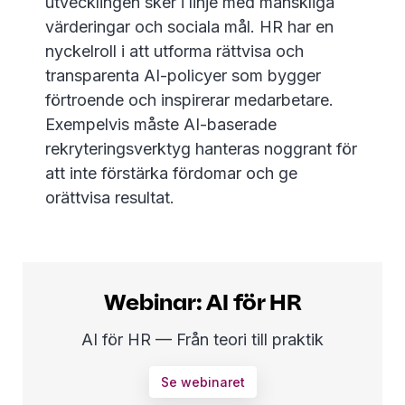
utvecklingen sker i linje med mänskliga
värderingar och sociala mål. HR har en
nyckelroll i att utforma rättvisa och
transparenta AI-policyer som bygger
förtroende och inspirerar medarbetare.
Exempelvis måste AI-baserade
rekryteringsverktyg hanteras noggrant för
att inte förstärka fördomar och ge
orättvisa resultat.
Webinar: AI för HR
AI för HR — Från teori till praktik
Se webinaret