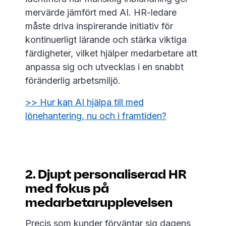
mervärde jämfört med AI. HR-ledare
måste driva inspirerande initiativ för
kontinuerligt lärande och stärka viktiga
färdigheter, vilket hjälper medarbetare att
anpassa sig och utvecklas i en snabbt
föränderlig arbetsmiljö.
>> Hur kan AI hjälpa till med
lönehantering, nu och i framtiden?
2. Djupt personaliserad HR
med fokus på
medarbetarupplevelsen
Precis som kunder förväntar sig dagens