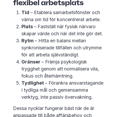
flexibel arbetsplats
Tid
– Etablera samarbetsfönster och
värna om tid för koncentrerat arbete.
Plats
– Fastställ när fysisk närvaro
skapar värde och när det inte gör det.
Rytm
– Hitta en balans mellan
synkroniserade tillfällen och utrymme
för att arbeta självständigt.
Gränser
– Främja psykologisk
trygghet genom att normalisera vila,
fokus och återhämtning.
Tydlighet
– Förankra ansvarstagande
i tydliga mål och gemensamma
verktyg, inte passiv övervakning.
Dessa nycklar fungerar bäst när de är
anpassade till både affärsbehov och