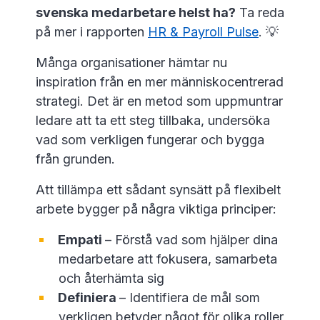
svenska medarbetare helst ha?
Ta reda
på mer i rapporten
HR & Payroll Pulse
. 💡
Många organisationer hämtar nu
inspiration från en mer människocentrerad
strategi. Det är en metod som uppmuntrar
ledare att ta ett steg tillbaka, undersöka
vad som verkligen fungerar och bygga
från grunden.
Att tillämpa ett sådant synsätt på flexibelt
arbete bygger på några viktiga principer:
Empati
– Förstå vad som hjälper dina
medarbetare att fokusera, samarbeta
och återhämta sig
Definiera
– Identifiera de mål som
verkligen betyder något för olika roller