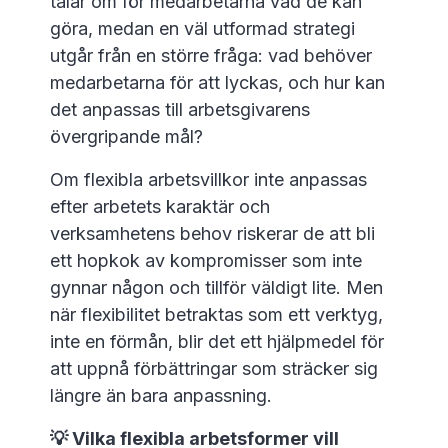
talar om för medarbetarna vad de kan
göra, medan en väl utformad strategi
utgår från en större fråga: vad behöver
medarbetarna för att lyckas, och hur kan
det anpassas till arbetsgivarens
övergripande mål?
Om flexibla arbetsvillkor inte anpassas
efter arbetets karaktär och
verksamhetens behov riskerar de att bli
ett hopkok av kompromisser som inte
gynnar någon och tillför väldigt lite. Men
när flexibilitet betraktas som ett verktyg,
inte en förmån, blir det ett hjälpmedel för
att uppnå förbättringar som sträcker sig
längre än bara anpassning.
💡 Vilka flexibla arbetsformer vill