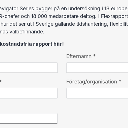
igator Series bygger på en undersökning i 18 europe
R-chefer och 18 000 medarbetare deltog. I Flexrapporten
ur det ser ut i Sverige gällande tidshantering, flexibili
nas välbefinnande.
kostnadsfria rapport här!