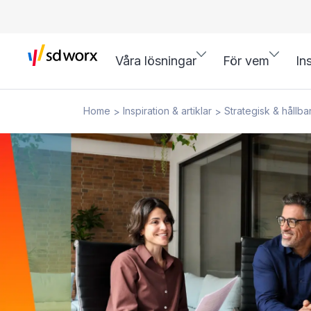
Våra lösningar
För vem
In
Home
Inspiration & artiklar
Strategisk & hållba
>
>