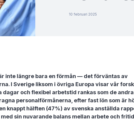
10 februari 2025
t är inte längre bara en förmån — det förväntas av
a. I Sverige liksom i övriga Europa visar vår forsk
a dagar och flexibel arbetstid rankas som de andra
ragna personalförmånerna, efter fast lön som är h
Men knappt hälften (47%) av svenska anställda rapp
 med sin nuvarande balans mellan arbete och fritid