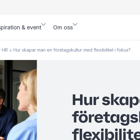
spiration & event
Om oss
r HR
Hur skapar man en företagskultur med flexibilitet i fokus?
>
Hur skap
företags
flexibilit