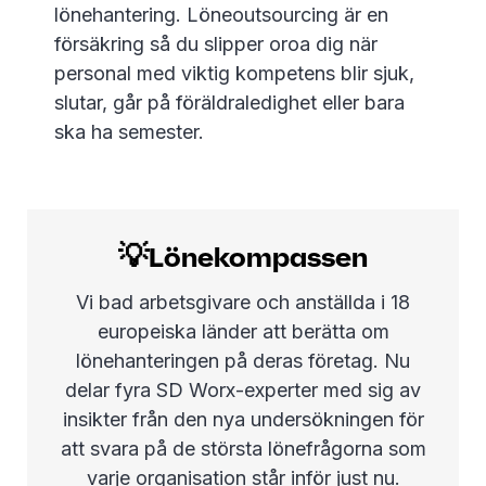
lönehantering. Löneoutsourcing är en
försäkring så du slipper oroa dig när
personal med viktig kompetens blir sjuk,
slutar, går på föräldraledighet eller bara
ska ha semester.
💡Lönekompassen
Vi bad arbetsgivare och anställda i 18
europeiska länder att berätta om
lönehanteringen på deras företag. Nu
delar fyra SD Worx-experter med sig av
insikter från den nya undersökningen för
att svara på de största lönefrågorna som
varje organisation står inför just nu.