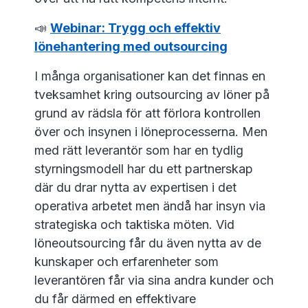
📣
Webinar: Trygg och effektiv
lönehantering med outsourcing
I många organisationer kan det finnas en
tveksamhet kring outsourcing av löner på
grund av rädsla för att förlora kontrollen
över och insynen i löneprocesserna. Men
med rätt leverantör som har en tydlig
styrningsmodell har du ett partnerskap
där du drar nytta av expertisen i det
operativa arbetet men ändå har insyn via
strategiska och taktiska möten. Vid
löneoutsourcing får du även nytta av de
kunskaper och erfarenheter som
leverantören får via sina andra kunder och
du får därmed en effektivare