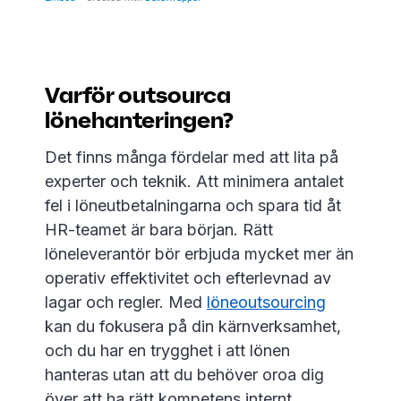
Varför outsourca
lönehanteringen?
Det finns många fördelar med att lita på
experter och teknik. Att minimera antalet
fel i löneutbetalningarna och spara tid åt
HR-teamet är bara början. Rätt
löneleverantör bör erbjuda mycket mer än
operativ effektivitet och efterlevnad av
lagar och regler. Med
löneoutsourcing
kan du fokusera på din kärnverksamhet,
och du har en trygghet i att lönen
hanteras utan att du behöver oroa dig
över att ha rätt kompetens internt.