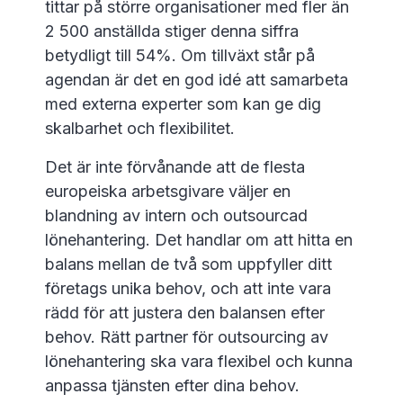
tittar på större organisationer med fler än
2 500 anställda stiger denna siffra
betydligt till 54%. Om tillväxt står på
agendan är det en god idé att samarbeta
med externa experter som kan ge dig
skalbarhet och flexibilitet.
Det är inte förvånande att de flesta
europeiska arbetsgivare väljer en
blandning av intern och outsourcad
lönehantering. Det handlar om att hitta en
balans mellan de två som uppfyller ditt
företags unika behov, och att inte vara
rädd för att justera den balansen efter
behov. Rätt partner för outsourcing av
lönehantering ska vara flexibel och kunna
anpassa tjänsten efter dina behov.