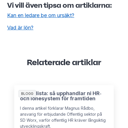
Vi vill även tipsa om artiklarna:
Kan en ledare be om ursäkt?
Vad är lön?
Relaterade artiklar
Checklista: så upphandlar ni HR‑
BLOGG
och lönesystem för framtiden
I denna artikel förklarar Magnus Rådbo,
ansvarig för erbjudande Offentlig sektor på
SD Worx, varför offentlig HR kräver långsiktig
utvecklingskraft.