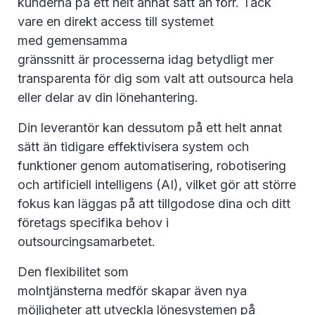
kunderna på ett helt annat sätt än förr. Tack
vare en direkt access till systemet
med gemensamma
gränssnitt är processerna idag betydligt mer
transparenta för dig som valt att outsourca hela
eller delar av din lönehantering.
Din leverantör kan dessutom på ett helt annat
sätt än tidigare effektivisera system och
funktioner genom automatisering, robotisering
och artificiell intelligens (AI), vilket gör att större
fokus kan läggas på att tillgodose dina och ditt
företags specifika behov i
outsourcingsamarbetet.
Den flexibilitet som
molntjänsterna medför skapar även nya
möjligheter att utveckla lönesystemen på