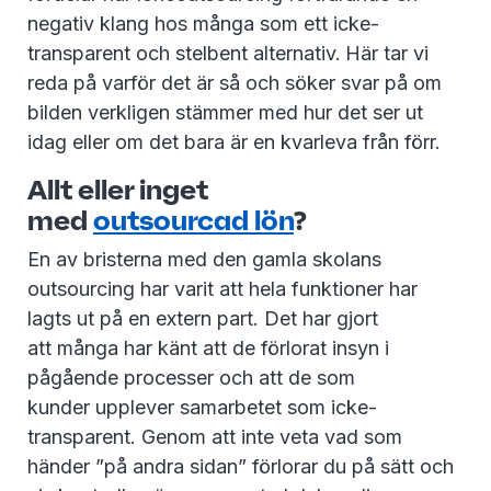
negativ klang hos många som ett icke-
transparent och stelbent alternativ.
Här tar vi
reda på varför det är så och söker svar på om
bilden verkligen stämmer med hur det ser ut
idag eller om det bara är en kvarleva från förr.
Allt eller inget
med
outsourcad lön
?
En av bristerna med den gamla skolans
outsourcing har varit att hela funktioner har
lagts ut på en extern part. Det har gjort
att många har känt att de förlorat insyn i
pågående processer och att de som
kunder upplever samarbetet som icke-
transparent. Genom att inte veta vad som
händer ”på andra sidan” förlorar du på sätt och