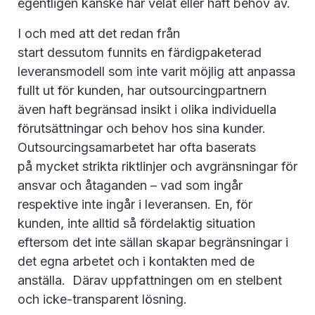
egentligen kanske har velat eller haft behov av.
I och med att det redan från
start dessutom funnits en färdigpaketerad
leveransmodell som inte varit möjlig att anpassa
fullt ut för kunden, har outsourcingpartnern
även haft begränsad insikt i olika individuella
förutsättningar och behov hos sina kunder.
Outsourcingsamarbetet har ofta baserats
på mycket strikta riktlinjer och avgränsningar för
ansvar och åtaganden – vad som ingår
respektive inte ingår i leveransen. En, för
kunden, inte alltid så fördelaktig situation
eftersom det inte sällan skapar begränsningar i
det egna arbetet och i kontakten med de
anställa. Därav uppfattningen om en stelbent
och icke-transparent lösning.