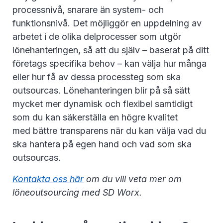
processnivå, snarare än system- och
funktionsnivå. Det möjliggör en uppdelning av
arbetet i de olika delprocesser som utgör
lönehanteringen, så att du själv – baserat på ditt
företags specifika behov – kan välja hur många
eller hur få av dessa processteg som ska
outsourcas. Lönehanteringen blir på så sätt
mycket mer dynamisk och flexibel samtidigt
som du kan säkerställa en högre kvalitet
med bättre transparens när du kan välja vad du
ska hantera på egen hand och vad som ska
outsourcas.
Kontakta oss här
om du vill veta mer om
löneoutsourcing med SD Worx.