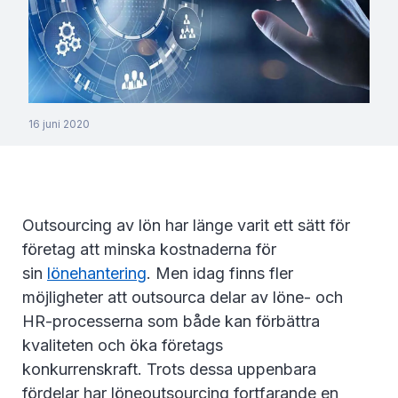
16 juni 2020
Outsourcing av lön har länge varit ett sätt för
företag att minska kostnaderna för
sin
lönehantering
. Men idag finns fler
möjligheter att outsourca delar av löne- och
HR-processerna som både kan förbättra
kvaliteten och öka företags
konkurrenskraft. Trots dessa uppenbara
fördelar har löneoutsourcing fortfarande en