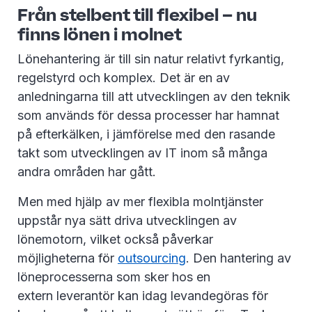
Från stelbent till flexibel – nu
finns lönen i molnet
Lönehantering är till sin natur relativt fyrkantig,
regelstyrd och komplex. Det är en av
anledningarna till att utvecklingen av den teknik
som används för dessa processer har hamnat
på efterkälken, i jämförelse med den rasande
takt som utvecklingen av IT inom så många
andra områden har gått.
Men med hjälp av mer flexibla molntjänster
uppstår nya sätt driva utvecklingen av
lönemotorn, vilket också påverkar
möjligheterna för
outsourcing
. Den hantering av
löneprocesserna som sker hos en
extern leverantör kan idag levandegöras för