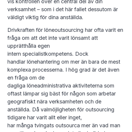
vis kontrollen över en central del av din
verksamhet – som i det här fallet dessutom är
väldigt viktig för dina anställda.
Drivkraften för löneoutsourcing har ofta varit en
fråga om att det inte varit lönsamt att
upprätthålla egen
intern specialistkompetens. Dock
handlar lönehantering om mer än bara de mest
komplexa processerna. I hög grad är det även
en fråga om de
dagliga löneadministrativa aktiviteterna som
oftast lämpar sig bäst för någon som arbetar
geografiskt nära verksamheten och de
anställda. Då valmöjligheten för outsourcing
tidigare har varit allt eller inget,
har många tvingats outsourca mer än vad man