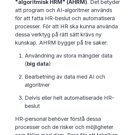
"algoritmisk HRM" (AHRM)
. Det betyder
att program och AI-algoritmer används
för att fatta HR-beslut och automatisera
processer. För att HR ska kunna använda
dessa verktyg på rätt sätt krävs ny
kunskap. AHRM bygger på tre saker:
Användning av stora mängder data
(
big data
)
Bearbetning av data med AI och
algoritmer
Delvis eller helt automatiserade HR-
beslut
HR-personal behöver förstå dessa
processer och de risker och möjligheter