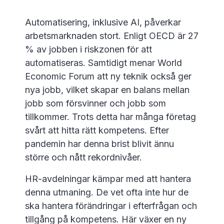
Automatisering, inklusive AI, påverkar
arbetsmarknaden stort. Enligt OECD är 27
% av jobben i riskzonen för att
automatiseras. Samtidigt menar World
Economic Forum att ny teknik också ger
nya jobb, vilket skapar en balans mellan
jobb som försvinner och jobb som
tillkommer. Trots detta har många företag
svårt att hitta rätt kompetens. Efter
pandemin har denna brist blivit ännu
större och nått rekordnivåer.
HR-avdelningar kämpar med att hantera
denna utmaning. De vet ofta inte hur de
ska hantera förändringar i efterfrågan och
tillgång på kompetens. Här växer en ny