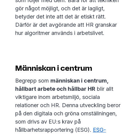
som följer med dem. Bara för att tekniken
gör något möjligt, och det är lagligt,
betyder det inte att det är etiskt rätt.
Därför är det avgörande att HR granskar
hur algoritmer används i arbetslivet.
Människan i centrum
Begrepp som
människan i centrum,
hållbart arbete och hållbar HR
blir allt
viktigare inom arbetsmiljö, sociala
relationer och HR. Denna utveckling beror
på den digitala och gröna omställningen,
som drivs av EU:s krav på
hållbarhetsrapportering (ESG).
ESG-