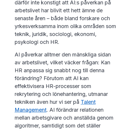
därför inte konstigt att AI:s påverkan på
arbetslivet har blivit ett hett ämne de
senaste åren – både bland forskare och
yrkesverksamma inom olika områden som
teknik, juridik, sociologi, ekonomi,
psykologi och HR.
AI påverkar alltmer den mänskliga sidan
av arbetslivet, vilket väcker frågan: Kan
HR anpassa sig snabbt nog till denna
förändring? Förutom att AI kan
effektivisera HR-processer som
rekrytering och lönehantering, utmanar
tekniken även hur vi ser på
Talent
Management
. AI förändrar relationen
mellan arbetsgivare och anställda genom
algoritmer, samtidigt som det ställer