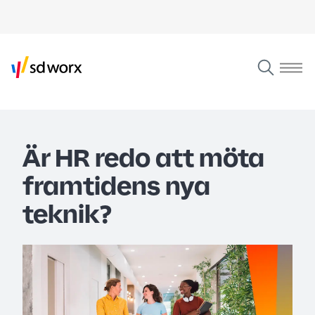
Är HR redo att möta
framtidens nya
teknik?