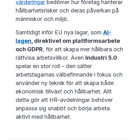
värderingar
bedömer hur företag hanterar
hållbarhetsrisker och deras påverkan på
människor och miljö.
Samtidigt inför EU nya lagar, som
AI-
lagen
, direktivet om plattformsarbete
och GDPR
, för att skapa mer hållbara och
rättvisa arbetsvillkor. Även
Industri 5.0
spelar en stor roll – den sätter
arbetstagarnas välbefinnande i fokus och
använder ny teknik för att skapa både
ekonomisk tillväxt och hållbarhet. Allt
detta gör att HR-avdelningar behöver
anpassa sig snabbt och börja arbeta
aktivt med hållbarhet.