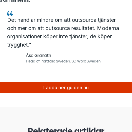
ska hanteras.
Det handlar mindre om att outsourca tjänster
och mer om att outsourca resultatet. Moderna
organisationer köper inte tjänster, de köper
trygghet.”
Åsa Granath
Head of Portfolio Sweden, SD Worx Sweden
Ladda ner guiden nu
Relaterade artiklar