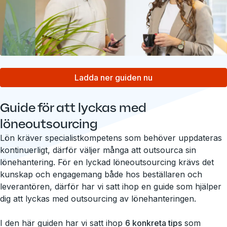
Ladda ner guiden nu
Guide för att lyckas med
löneoutsourcing
Lön kräver specialistkompetens som behöver uppdateras
kontinuerligt, därför väljer många att outsourca sin
lönehantering. För en lyckad löneoutsourcing krävs det
kunskap och engagemang både hos beställaren och
leverantören, därför har vi satt ihop en guide som hjälper
dig att lyckas med outsourcing av lönehanteringen.
I den här guiden har vi satt ihop
6 konkreta tips
som