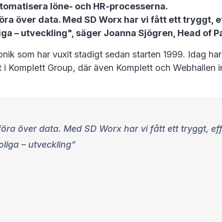
tomatisera löne- och HR-processerna.
föra över data. Med SD Worx har vi fått ett tryggt,
liga – utveckling", säger Joanna Sjögren, Head of
k som har vuxit stadigt sedan starten 1999. Idag har 
i Komplett Group, där även Komplett och Webhallen i
 föra över data. Med SD Worx har vi fått ett tryggt, 
liga – utveckling