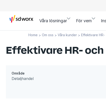
Våra lösningar
För vem
In
Home
Om oss
Våra kunder
Effektivare HR-
>
>
>
Effektivare HR- och
Område
Detaljhandel