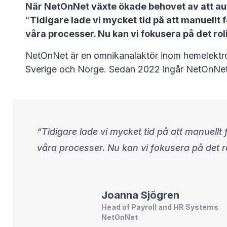
När NetOnNet växte ökade behovet av att au
"
Tidigare lade vi mycket tid på att manuellt 
våra processer. Nu kan vi fokusera på det ro
NetOnNet är en omnikanalaktör inom hemelektroni
Sverige och Norge. Sedan 2022 ingår NetOnNet 
Tidigare lade vi mycket tid på att manuellt
våra processer. Nu kan vi fokusera på det ro
Joanna
Sjögren
Head of Payroll and HR Systems
NetOnNet