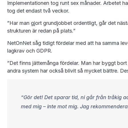
Implementationen tog runt sex månader. Arbetet har 
tog det endast två veckor.
”Har man gjort grundjobbet ordentligt, går det näst
strukturen är redan på plats.”
NetOnNet såg tidigt fördelar med att ha samma leve
lagkrav och GDPR.
”Det finns jättemånga fördelar. Man har byggt bort 
andra system har också blivit så mycket bättre. D
Gör det! Det sparar tid, ni går från tråkig 
med mig – inte mot mig. Jag rekommenderar 