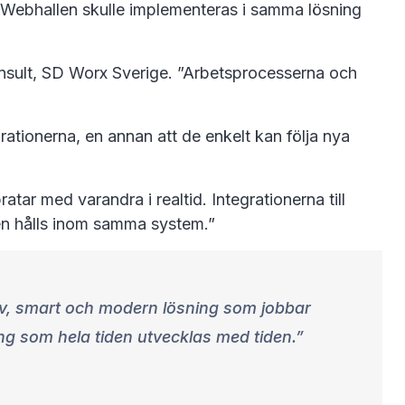
är Webhallen skulle implementeras i samma lösning
konsult, SD Worx Sverige. ”Arbetsprocesserna och
ationerna, en annan att de enkelt kan följa nya
ar med varandra i realtid. Integrationerna till
den hålls inom samma system.”
ektiv, smart och modern lösning som jobbar
ng som hela tiden utvecklas med tiden.