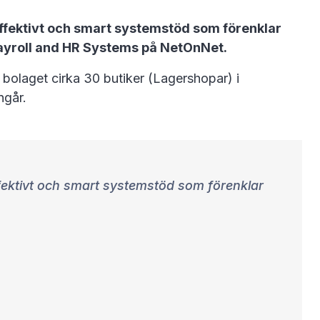
 effektivt och smart systemstöd som förenklar
 Payroll and HR Systems på NetOnNet.
bolaget cirka 30 butiker (Lagershopar) i
ngår.
effektivt och smart systemstöd som förenklar