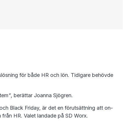
slösning för både HR och lön. Tidigare behövde
stem
”
, berättar Joanna Sjögren.
h Black Friday, är det en förutsättning att on-
n från HR. Valet landade på SD Worx.