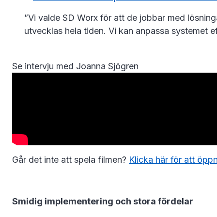
”Vi valde SD Worx för att de jobbar med lösning
utvecklas hela tiden. Vi kan anpassa systemet ef
Se intervju med Joanna Sjögren
Går det inte att spela filmen?
Klicka här för att öppn
Smidig implementering och stora fördelar