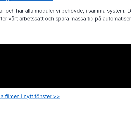
ar och har alla moduler vi behövde, i samma system. 
ter vårt arbetssätt och spara massa tid på automatiser
a filmen i nytt fönster >>